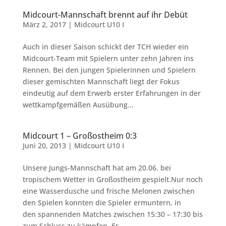
Midcourt-Mannschaft brennt auf ihr Debüt
März 2, 2017
|
Midcourt U10 I
Auch in dieser Saison schickt der TCH wieder ein
Midcourt-Team mit Spielern unter zehn Jahren ins
Rennen. Bei den jungen Spielerinnen und Spielern
dieser gemischten Mannschaft liegt der Fokus
eindeutig auf dem Erwerb erster Erfahrungen in der
wettkampfgemäßen Ausübung...
Midcourt 1 – Großostheim 0:3
Juni 20, 2013
|
Midcourt U10 I
Unsere Jungs-Mannschaft hat am 20.06. bei
tropischem Wetter in Großostheim gespielt.Nur noch
eine Wasserdusche und frische Melonen zwischen
den Spielen konnten die Spieler ermuntern, in
den spannenden Matches zwischen 15:30 – 17:30 bis
zum Schluss zu kämpfen. Es...