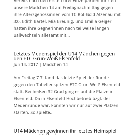
Bereits nach den ersten drei Einzelpartien führten
unsere Mädchen 14 am Freitagnachmittag gegen
ihre Altersgenossinnen vom TC Rot-Gold Alzenau mit
3:0. Edith Bartel, Mia Breunig, und Emilia Geiger
hatten ihre Gegnerinnen nach teilweise langen
Ballwechseln allesamt mit...
Letztes Medenspiel der U14 Mädchen gegen
den ETC Grün-Weiß Elsenfeld
Juli 14, 2017
|
Mädchen 14
Am Freitag 7.7. fand das letzte Spiel der Runde
gegen den Tabellenspitzen ETC Grün-Weiß Elsenfeld
statt. Bei heißen 32 Grad ging es auf die Plätze in
Elsenfeld. Da in Elsenfeld Hochbetrieb bzgl. der
Medenrunde war, konnten wir nur auf zwei Plätzen
starten. So spielte...
U14 Mädchen gewinnen ihr letztes Heimspiel