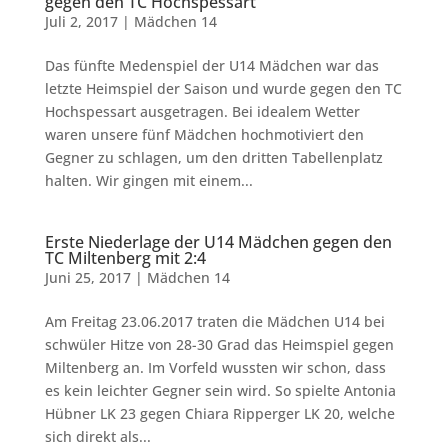
gegen den TC Hochspessart
Juli 2, 2017
|
Mädchen 14
Das fünfte Medenspiel der U14 Mädchen war das
letzte Heimspiel der Saison und wurde gegen den TC
Hochspessart ausgetragen. Bei idealem Wetter
waren unsere fünf Mädchen hochmotiviert den
Gegner zu schlagen, um den dritten Tabellenplatz
halten. Wir gingen mit einem...
Erste Niederlage der U14 Mädchen gegen den
TC Miltenberg mit 2:4
Juni 25, 2017
|
Mädchen 14
Am Freitag 23.06.2017 traten die Mädchen U14 bei
schwüler Hitze von 28-30 Grad das Heimspiel gegen
Miltenberg an. Im Vorfeld wussten wir schon, dass
es kein leichter Gegner sein wird. So spielte Antonia
Hübner LK 23 gegen Chiara Ripperger LK 20, welche
sich direkt als...