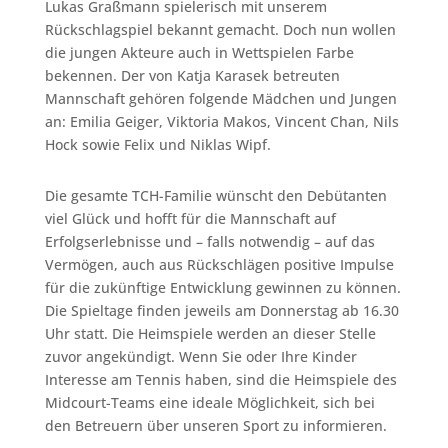
Lukas Graßmann spielerisch mit unserem
Rückschlagspiel bekannt gemacht. Doch nun wollen
die jungen Akteure auch in Wettspielen Farbe
bekennen. Der von Katja Karasek betreuten
Mannschaft gehören folgende Mädchen und Jungen
an: Emilia Geiger, Viktoria Makos, Vincent Chan, Nils
Hock sowie Felix und Niklas Wipf.
Die gesamte TCH-Familie wünscht den Debütanten
viel Glück und hofft für die Mannschaft auf
Erfolgserlebnisse und – falls notwendig – auf das
Vermögen, auch aus Rückschlägen positive Impulse
für die zukünftige Entwicklung gewinnen zu können.
Die Spieltage finden jeweils am Donnerstag ab 16.30
Uhr statt. Die Heimspiele werden an dieser Stelle
zuvor angekündigt. Wenn Sie oder Ihre Kinder
Interesse am Tennis haben, sind die Heimspiele des
Midcourt-Teams eine ideale Möglichkeit, sich bei
den Betreuern über unseren Sport zu informieren.