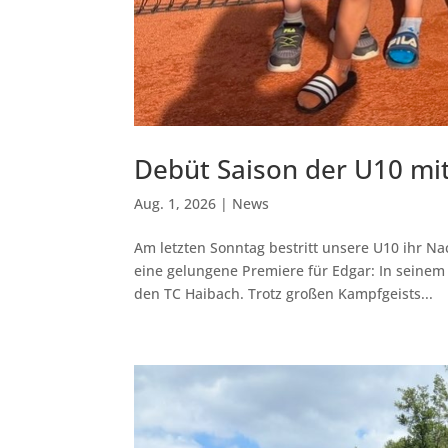
Debüt Saison der U10 mit
Aug. 1, 2026
|
News
Am letzten Sonntag bestritt unsere U10 ihr Na
eine gelungene Premiere für Edgar: In seinem E
den TC Haibach. Trotz großen Kampfgeists...