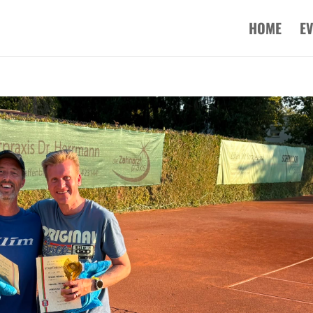
HOME
E