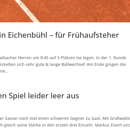
in Eichenbühl – für Frühaufsteher
ibacher Herren um 8:45 auf 3 Plätzen los legen. In der 1. Runde
wickelten sich sehr gute & lange Ballwechsel! Am Ende gingen die
te...
n Spiel leider leer aus
der Saison noch mal einen schweren Gegner zu Gast. Mit Großwalls
ch gleich seine Stärke in den ersten drei Einzeln. Markus Eisert un