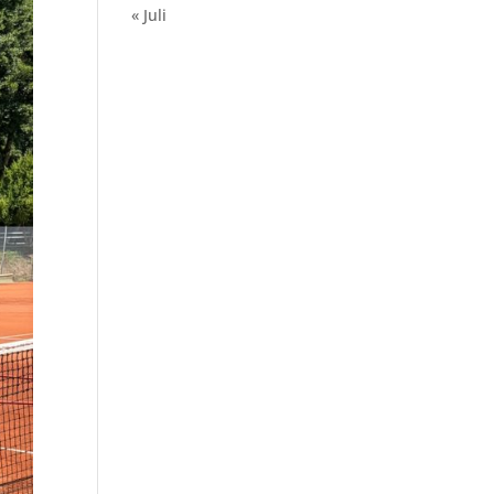
« Juli