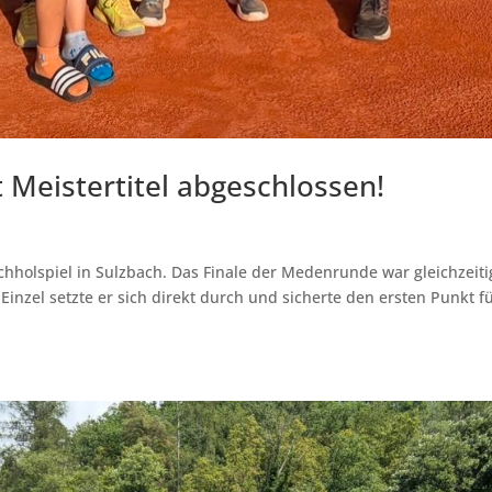
 Meistertitel abgeschlossen!
chholspiel in Sulzbach. Das Finale der Medenrunde war gleichzeiti
inzel setzte er sich direkt durch und sicherte den ersten Punkt f