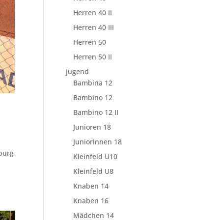
Herren 40 II
Herren 40 III
Herren 50
Herren 50 II
Jugend
Bambina 12
Bambino 12
Bambino 12 II
Junioren 18
Juniorinnen 18
nburg
Kleinfeld U10
Kleinfeld U8
Knaben 14
Knaben 16
Mädchen 14