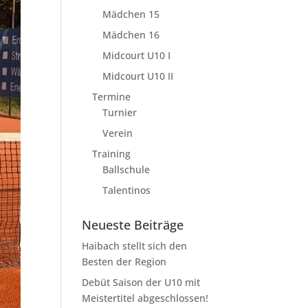
Mädchen 15
Mädchen 16
Midcourt U10 I
Midcourt U10 II
Termine
Turnier
Verein
Training
Ballschule
Talentinos
Neueste Beiträge
Haibach stellt sich den
Besten der Region
Debüt Saison der U10 mit
Meistertitel abgeschlossen!