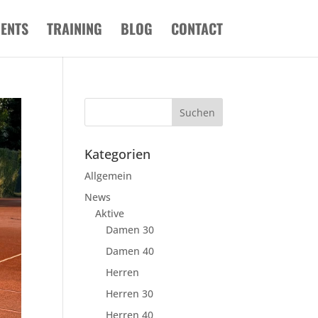
VENTS
TRAINING
BLOG
CONTACT
Kategorien
Allgemein
News
Aktive
Damen 30
Damen 40
Herren
Herren 30
Herren 40