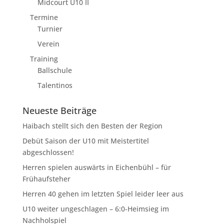
Midcourt U10 II
Termine
Turnier
Verein
Training
Ballschule
Talentinos
Neueste Beiträge
Haibach stellt sich den Besten der Region
Debüt Saison der U10 mit Meistertitel
abgeschlossen!
Herren spielen auswärts in Eichenbühl – für
Frühaufsteher
Herren 40 gehen im letzten Spiel leider leer aus
U10 weiter ungeschlagen – 6:0-Heimsieg im
Nachholspiel