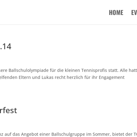
HOME
E
.14
re Ballschulolympiade für die kleinen Tennisprofis statt. Alle hat
elfenden Eltern und Lukas recht herzlich für ihr Engagement
rfest
nz auf das Angebot einer Ballschulgruppe im Sommer, bietet der T