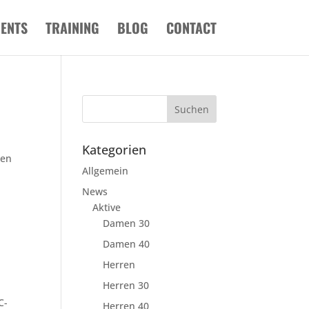
VENTS
TRAINING
BLOG
CONTACT
Kategorien
ten
Allgemein
News
Aktive
Damen 30
Damen 40
Herren
Herren 30
C-
Herren 40