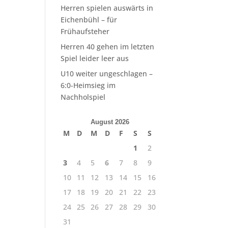
Herren spielen auswärts in
Eichenbühl – für
Frühaufsteher
Herren 40 gehen im letzten
Spiel leider leer aus
U10 weiter ungeschlagen –
6:0-Heimsieg im
Nachholspiel
August 2026
M
D
M
D
F
S
S
1
2
3
4
5
6
7
8
9
10
11
12
13
14
15
16
17
18
19
20
21
22
23
24
25
26
27
28
29
30
31