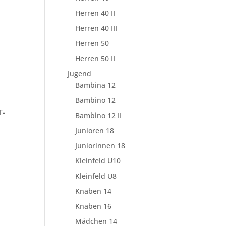
Herren 40 II
Herren 40 III
Herren 50
Herren 50 II
Jugend
Bambina 12
Bambino 12
T-
Bambino 12 II
Junioren 18
Juniorinnen 18
Kleinfeld U10
Kleinfeld U8
Knaben 14
Knaben 16
Mädchen 14