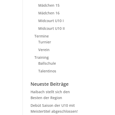
Mädchen 15
Mädchen 16
Midcourt U10 I
Midcourt U10 II
Termine
Turnier
Verein
Training
Ballschule
Talentinos
Neueste Beiträge
Haibach stellt sich den
Besten der Region
Debüt Saison der U10 mit
Meistertitel abgeschlossen!