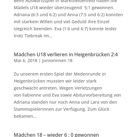
Beim Auswärtsspiel in Marktheidenfeld haben die
Mädels U18 wieder überzeugend 5:1 gewonnen.
Adriana (6:3 und 6:2) und Anna (7:5 und 6:2) konnten
mit starkem Willen und viel Geduld ihre Einzel
siegreich beenden. Eva (1:6 und 6:7) konnte leider
trotz Tiebreak im...
Mädchen U18 verlieren in Heigenbrücken 2:4
Mai 6, 2018
|
Juniorinnen 18
Zu unserem ersten Spiel der Medenrunde in
Heigenbrücken mussten wir leider stark
geschwächt antreten. Wegen Verletzungen
von Fabienne und Eva sowie Abiturvorbereitung von
Adriana standen nur noch Anna und Lara von den
Stammspielerinnen zur Verfügung. Zum Glück
bekamen...
Mädchen 18 – wieder 6 : 0 gewonnen