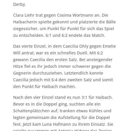
Derby.
Clara Liehr trat gegen Cosima Wortmann an. Die
Haibacherin spielte gekonnt und platzierte die Bälle
siegessicher, um Punkt für Punkt für sich das Spiel
zu entscheiden. 6:1 und 6:2 endete das Match.
Das vierte Einzel, in dem Caecilia Ohly gegen Emelie
Will antrat, war es ein schnelles Duell. Mit 6:2
gewann Caecilia den ersten Satz. Bei ansteigender
Hitze fiel es ihr jedoch immer schwerer gegen die
Gegnerin durchzuziehen. Letztendlich konnte
Caecilia jedoch mit 6:4 den zweiten Satz und somit
den Punkt für Haibach machen.
Nach den vier Einzel stand es nun 3:1 für Haibach.
Bevor es in die Doppel ging, suchten alle ein
Schattenplätzchen auf, tranken etwas Kühles und
legten gemeinsam die Aufstellung für die Doppel
fest. Jetzt kam Luna Hofmann zu ihrem Einsatz. Sie
spielte zusammen mit Antonia Hübner das Zweier