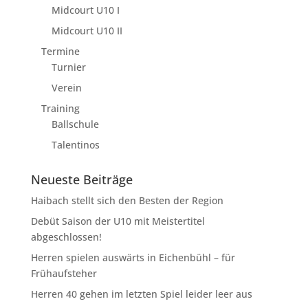
Midcourt U10 I
Midcourt U10 II
Termine
Turnier
Verein
Training
Ballschule
Talentinos
Neueste Beiträge
Haibach stellt sich den Besten der Region
Debüt Saison der U10 mit Meistertitel
abgeschlossen!
Herren spielen auswärts in Eichenbühl – für
Frühaufsteher
Herren 40 gehen im letzten Spiel leider leer aus