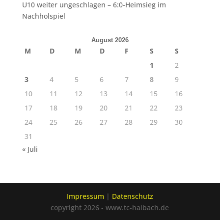
U10 weiter ungeschlagen – 6:0-Heimsieg im
Nachholspiel
August 2026
M
D
M
D
F
S
S
1
2
3
4
5
6
7
8
9
10
11
12
13
14
15
16
17
18
19
20
21
22
23
24
25
26
27
28
29
30
31
« Juli
Impressum
|
Datenschutz
copyright 2026 - www.tc-haibach.de