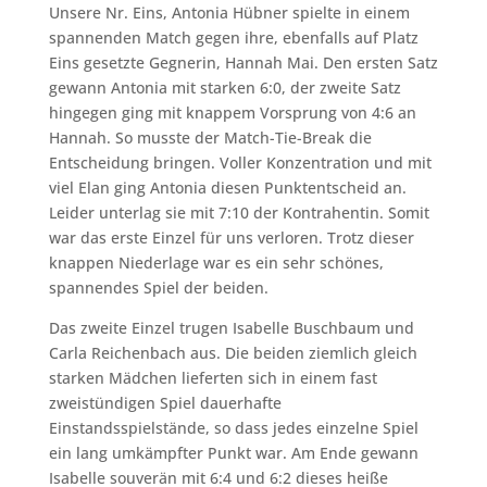
Unsere Nr. Eins, Antonia Hübner spielte in einem
spannenden Match gegen ihre, ebenfalls auf Platz
Eins gesetzte Gegnerin, Hannah Mai. Den ersten Satz
gewann Antonia mit starken 6:0, der zweite Satz
hingegen ging mit knappem Vorsprung von 4:6 an
Hannah. So musste der Match-Tie-Break die
Entscheidung bringen. Voller Konzentration und mit
viel Elan ging Antonia diesen Punktentscheid an.
Leider unterlag sie mit 7:10 der Kontrahentin. Somit
war das erste Einzel für uns verloren. Trotz dieser
knappen Niederlage war es ein sehr schönes,
spannendes Spiel der beiden.
Das zweite Einzel trugen Isabelle Buschbaum und
Carla Reichenbach aus. Die beiden ziemlich gleich
starken Mädchen lieferten sich in einem fast
zweistündigen Spiel dauerhafte
Einstandsspielstände, so dass jedes einzelne Spiel
ein lang umkämpfter Punkt war. Am Ende gewann
Isabelle souverän mit 6:4 und 6:2 dieses heiße