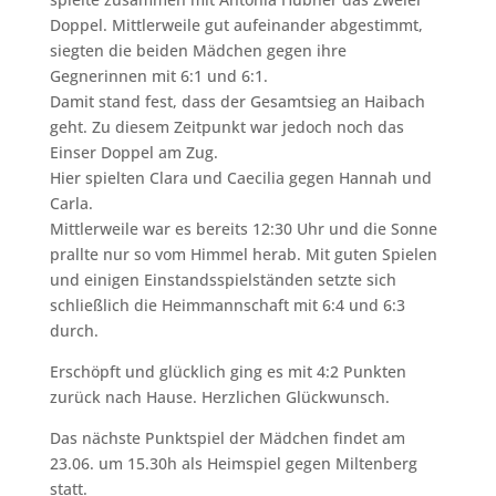
Doppel. Mittlerweile gut aufeinander abgestimmt,
siegten die beiden Mädchen gegen ihre
Gegnerinnen mit 6:1 und 6:1.
Damit stand fest, dass der Gesamtsieg an Haibach
geht. Zu diesem Zeitpunkt war jedoch noch das
Einser Doppel am Zug.
Hier spielten Clara und Caecilia gegen Hannah und
Carla.
Mittlerweile war es bereits 12:30 Uhr und die Sonne
prallte nur so vom Himmel herab. Mit guten Spielen
und einigen Einstandsspielständen setzte sich
schließlich die Heimmannschaft mit 6:4 und 6:3
durch.
Erschöpft und glücklich ging es mit 4:2 Punkten
zurück nach Hause. Herzlichen Glückwunsch.
Das nächste Punktspiel der Mädchen findet am
23.06. um 15.30h als Heimspiel gegen Miltenberg
statt.