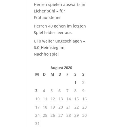
Herren spielen auswärts in
Eichenbühl – für
Frühaufsteher
Herren 40 gehen im letzten
Spiel leider leer aus
U10 weiter ungeschlagen –
6:0-Heimsieg im
Nachholspiel
August 2026
M
D
M
D
F
S
S
1
2
3
4
5
6
7
8
9
10
11
12
13
14
15
16
17
18
19
20
21
22
23
24
25
26
27
28
29
30
31