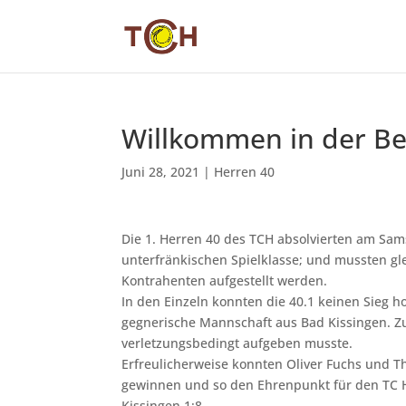
Willkommen in der Bez
Juni 28, 2021
|
Herren 40
Die 1. Herren 40 des TCH absolvierten am Sam
unterfränkischen Spielklasse; und mussten glei
Kontrahenten aufgestellt werden.
In den Einzeln konnten die 40.1 keinen Sieg h
gegnerische Mannschaft aus Bad Kissingen. Zu
verletzungsbedingt aufgeben musste.
Erfreulicherweise konnten Oliver Fuchs und 
gewinnen und so den Ehrenpunkt für den TC H
Kissingen 1:8.