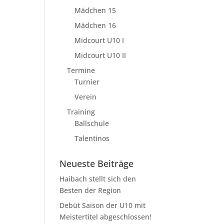
Mädchen 15
Mädchen 16
Midcourt U10 I
Midcourt U10 II
Termine
Turnier
Verein
Training
Ballschule
Talentinos
Neueste Beiträge
Haibach stellt sich den
Besten der Region
Debüt Saison der U10 mit
Meistertitel abgeschlossen!