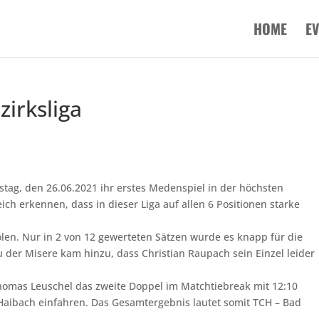
HOME
E
irksliga
stag, den 26.06.2021 ihr erstes Medenspiel in der höchsten
ch erkennen, dass in dieser Liga auf allen 6 Positionen starke
olen. Nur in 2 von 12 gewerteten Sätzen wurde es knapp für die
 der Misere kam hinzu, dass Christian Raupach sein Einzel leider
Thomas Leuschel das zweite Doppel im Matchtiebreak mit
12:10
aibach einfahren. Das Gesamtergebnis lautet somit TCH – Bad