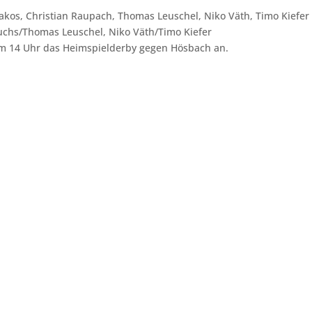
 Makos, Christian Raupach, Thomas Leuschel, Niko Väth, Timo Kiefer 
Fuchs/Thomas Leuschel, Niko Väth/Timo Kiefer
m 14 Uhr
das Heimspielderby gegen Hösbach an.