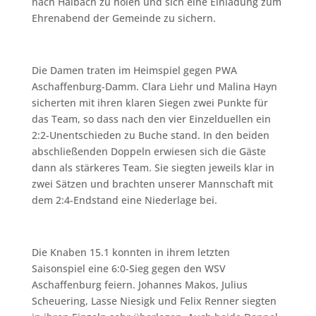
nach Haibach zu holen und sich eine Einladung zum
Ehrenabend der Gemeinde zu sichern.
Die Damen traten im Heimspiel gegen PWA
Aschaffenburg-Damm. Clara Liehr und Malina Hayn
sicherten mit ihren klaren Siegen zwei Punkte für
das Team, so dass nach den vier Einzelduellen ein
2:2-Unentschieden zu Buche stand. In den beiden
abschließenden Doppeln erwiesen sich die Gäste
dann als stärkeres Team. Sie siegten jeweils klar in
zwei Sätzen und brachten unserer Mannschaft mit
dem 2:4-Endstand eine Niederlage bei.
Die Knaben 15.1 konnten in ihrem letzten
Saisonspiel eine 6:0-Sieg gegen den WSV
Aschaffenburg feiern. Johannes Makos, Julius
Scheuering, Lasse Niesigk und Felix Renner siegten