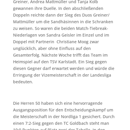
Greiner, Andrea Mattmüller und Tanja Kolb
gewannen ihre Duelle. In den abschließenden
Doppeln reichte dann der Sieg des Duos Greiner/
Mattmüller um die Sandhäsinnen in die Schranken
zu weisen. So waren die beiden Match-Tiebreak-
Niederlagen von Sandra Geisler im Einzel und im
Doppel mit Partnerin Christiane Moog zwar
unglücklich, aber ohne Einfluss auf den
Gesamterfolg. Nächste Woche trifft das Team im
Heimspiel auf den TSV Karlstadt. Ein Sieg gegen
diesen Gegner darf erwartet werden und würde die
Erringung der Vizemeisterschaft in der Landesliga
bedeuten.
Die Herren 50 haben sich eine hervorragende
Ausgangsposition für den Entscheidungskampf um
die Meisterschaft in der Nordliga 1 gesichert. Durch
einen 7:2-Sieg gegen den TC Goldbach steht man
10:0 Punkten auf Platz zwei der Tabelle. In den