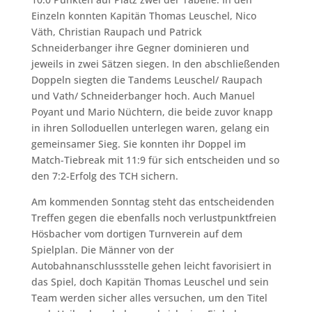
Einzeln konnten Kapitän Thomas Leuschel, Nico
Väth, Christian Raupach und Patrick
Schneiderbanger ihre Gegner dominieren und
jeweils in zwei Sätzen siegen. In den abschließenden
Doppeln siegten die Tandems Leuschel/ Raupach
und Vath/ Schneiderbanger hoch. Auch Manuel
Poyant und Mario Nüchtern, die beide zuvor knapp
in ihren Solloduellen unterlegen waren, gelang ein
gemeinsamer Sieg. Sie konnten ihr Doppel im
Match-Tiebreak mit 11:9 für sich entscheiden und so
den 7:2-Erfolg des TCH sichern.
Am kommenden Sonntag steht das entscheidenden
Treffen gegen die ebenfalls noch verlustpunktfreien
Hösbacher vom dortigen Turnverein auf dem
Spielplan. Die Männer von der
Autobahnanschlussstelle gehen leicht favorisiert in
das Spiel, doch Kapitän Thomas Leuschel und sein
Team werden sicher alles versuchen, um den Titel