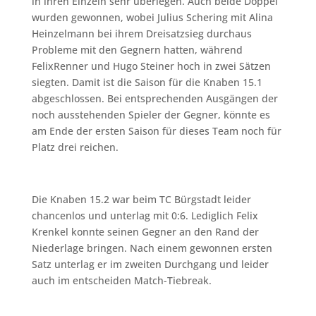
in ihren Einzeln sehr überlegen. Auch beide Doppel
wurden gewonnen, wobei Julius Schering mit Alina
Heinzelmann bei ihrem Dreisatzsieg durchaus
Probleme mit den Gegnern hatten, während
FelixRenner und Hugo Steiner hoch in zwei Sätzen
siegten. Damit ist die Saison für die Knaben 15.1
abgeschlossen. Bei entsprechenden Ausgängen der
noch ausstehenden Spieler der Gegner, könnte es
am Ende der ersten Saison für dieses Team noch für
Platz drei reichen.
Die Knaben 15.2 war beim TC Bürgstadt leider
chancenlos und unterlag mit 0:6. Lediglich Felix
Krenkel konnte seinen Gegner an den Rand der
Niederlage bringen. Nach einem gewonnen ersten
Satz unterlag er im zweiten Durchgang und leider
auch im entscheiden Match-Tiebreak.