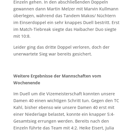
Einzeln gehen. In den abschließenden Doppeln
gewannen dann Martin Melzer mit Marvin Kullmann
überlegen, während das Tandem Makos/ Nüchtern
im Einserdoppel ein sehr knappes Duell bestritt. Erst
im Match-Tiebreak siegte das Haibacher Duo siegte
mit 10:8.
Leider ging das dritte Doppel verloren, doch der
unerwartete Sieg war bereits gesichert.
Weitere Ergebnisse der Mannschaften vom
Wochenende
Im Duell um die Vizemeisterschaft konnten unsere
Damen 40 einen wichtigen Schritt tun. Gegen den TC
Kahl, bisher ebenso wie unsere Damen 40 erst mit
einer Niederlage belastet, konnte ein knapper 5:4-
Gesamtsieg errungen werden. Bereits nach den
Einzeln führte das Team mit 4:2. Heike Eisert, Julia