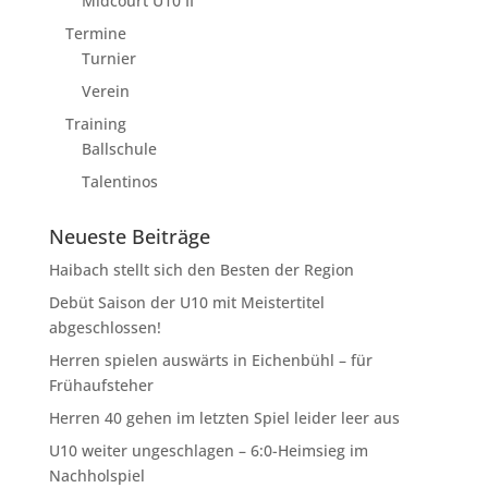
Midcourt U10 II
Termine
Turnier
Verein
Training
Ballschule
Talentinos
Neueste Beiträge
Haibach stellt sich den Besten der Region
Debüt Saison der U10 mit Meistertitel
abgeschlossen!
Herren spielen auswärts in Eichenbühl – für
Frühaufsteher
Herren 40 gehen im letzten Spiel leider leer aus
U10 weiter ungeschlagen – 6:0-Heimsieg im
Nachholspiel