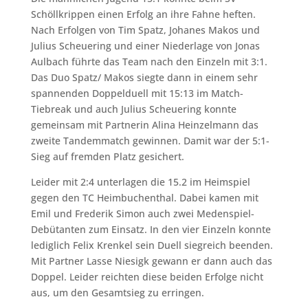
Schöllkrippen einen Erfolg an ihre Fahne heften.
Nach Erfolgen von Tim Spatz, Johanes Makos und
Julius Scheuering und einer Niederlage von Jonas
Aulbach führte das Team nach den Einzeln mit 3:1.
Das Duo Spatz/ Makos siegte dann in einem sehr
spannenden Doppelduell mit 15:13 im Match-
Tiebreak und auch Julius Scheuering konnte
gemeinsam mit Partnerin Alina Heinzelmann das
zweite Tandemmatch gewinnen. Damit war der 5:1-
Sieg auf fremden Platz gesichert.
Leider mit 2:4 unterlagen die 15.2 im Heimspiel
gegen den TC Heimbuchenthal. Dabei kamen mit
Emil und Frederik Simon auch zwei Medenspiel-
Debütanten zum Einsatz. In den vier Einzeln konnte
lediglich Felix Krenkel sein Duell siegreich beenden.
Mit Partner Lasse Niesigk gewann er dann auch das
Doppel. Leider reichten diese beiden Erfolge nicht
aus, um den Gesamtsieg zu erringen.