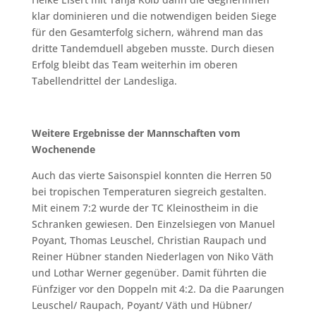
klar dominieren und die notwendigen beiden Siege
für den Gesamterfolg sichern, während man das
dritte Tandemduell abgeben musste. Durch diesen
Erfolg bleibt das Team weiterhin im oberen
Tabellendrittel der Landesliga.
Weitere Ergebnisse der Mannschaften vom
Wochenende
Auch das vierte Saisonspiel konnten die Herren 50
bei tropischen Temperaturen siegreich gestalten.
Mit einem 7:2 wurde der TC Kleinostheim in die
Schranken gewiesen. Den Einzelsiegen von Manuel
Poyant, Thomas Leuschel, Christian Raupach und
Reiner Hübner standen Niederlagen von Niko Väth
und Lothar Werner gegenüber. Damit führten die
Fünfziger vor den Doppeln mit 4:2. Da die Paarungen
Leuschel/ Raupach, Poyant/ Väth und Hübner/