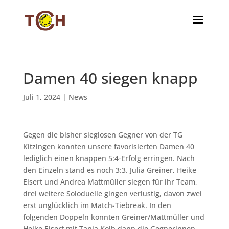
Damen 40 siegen knapp
Juli 1, 2024
|
News
Gegen die bisher sieglosen Gegner von der TG
Kitzingen konnten unsere favorisierten Damen 40
lediglich einen knappen 5:4-Erfolg erringen. Nach
den Einzeln stand es noch 3:3. Julia Greiner, Heike
Eisert und Andrea Mattmüller siegen für ihr Team,
drei weitere Soloduelle gingen verlustig, davon zwei
erst unglücklich im Match-Tiebreak. In den
folgenden Doppeln konnten Greiner/Mattmüller und
Heike Eisert mit Tanja Kolb dann die Gegnerinnen