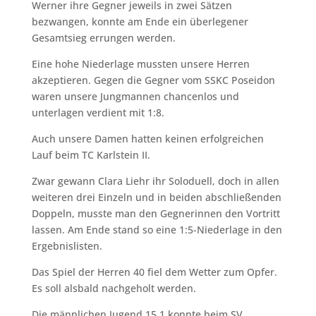
Werner ihre Gegner jeweils in zwei Sätzen
bezwangen, konnte am Ende ein überlegener
Gesamtsieg errungen werden.
Eine hohe Niederlage mussten unsere Herren
akzeptieren. Gegen die Gegner vom SSKC Poseidon
waren unsere Jungmannen chancenlos und
unterlagen verdient mit 1:8.
Auch unsere Damen hatten keinen erfolgreichen
Lauf beim TC Karlstein II.
Zwar gewann Clara Liehr ihr Soloduell, doch in allen
weiteren drei Einzeln und in beiden abschließenden
Doppeln, musste man den Gegnerinnen den Vortritt
lassen. Am Ende stand so eine 1:5-Niederlage in den
Ergebnislisten.
Das Spiel der Herren 40 fiel dem Wetter zum Opfer.
Es soll alsbald nachgeholt werden.
Die männlichen Jugend 15.1 konnte beim SV