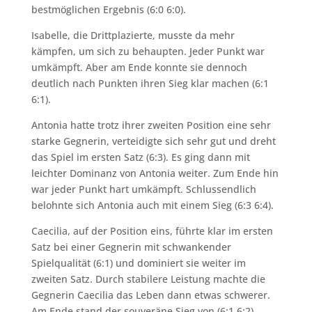
bestmöglichen Ergebnis (6:0 6:0).
Isabelle, die Drittplazierte, musste da mehr
kämpfen, um sich zu behaupten. Jeder Punkt war
umkämpft. Aber am Ende konnte sie dennoch
deutlich nach Punkten ihren Sieg klar machen (6:1
6:1).
Antonia hatte trotz ihrer zweiten Position eine sehr
starke Gegnerin, verteidigte sich sehr gut und dreht
das Spiel im ersten Satz (6:3). Es ging dann mit
leichter Dominanz von Antonia weiter. Zum Ende hin
war jeder Punkt hart umkämpft. Schlussendlich
belohnte sich Antonia auch mit einem Sieg (6:3 6:4).
Caecilia, auf der Position eins, führte klar im ersten
Satz bei einer Gegnerin mit schwankender
Spielqualität (6:1) und dominiert sie weiter im
zweiten Satz. Durch stabilere Leistung machte die
Gegnerin Caecilia das Leben dann etwas schwerer.
Am Ende stand der souveräne Sieg von (6:1 6:2).