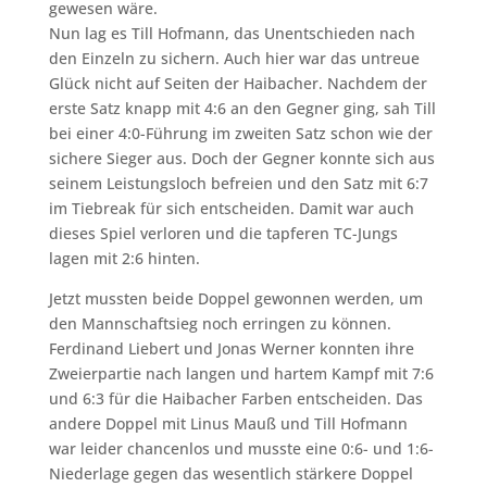
gewesen wäre.
Nun lag es Till Hofmann, das Unentschieden nach
den Einzeln zu sichern. Auch hier war das untreue
Glück nicht auf Seiten der Haibacher. Nachdem der
erste Satz knapp mit 4:6 an den Gegner ging, sah Till
bei einer 4:0-Führung im zweiten Satz schon wie der
sichere Sieger aus. Doch der Gegner konnte sich aus
seinem Leistungsloch befreien und den Satz mit 6:7
im Tiebreak für sich entscheiden. Damit war auch
dieses Spiel verloren und die tapferen TC-Jungs
lagen mit 2:6 hinten.
Jetzt mussten beide Doppel gewonnen werden, um
den Mannschaftsieg noch erringen zu können.
Ferdinand Liebert und Jonas Werner konnten ihre
Zweierpartie nach langen und hartem Kampf mit 7:6
und 6:3 für die Haibacher Farben entscheiden. Das
andere Doppel mit Linus Mauß und Till Hofmann
war leider chancenlos und musste eine 0:6- und 1:6-
Niederlage gegen das wesentlich stärkere Doppel