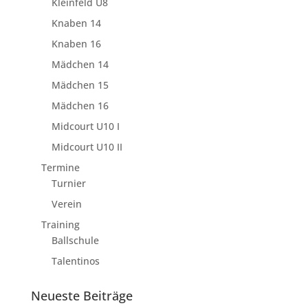
Kleinfeld U8
Knaben 14
Knaben 16
Mädchen 14
Mädchen 15
Mädchen 16
Midcourt U10 I
Midcourt U10 II
Termine
Turnier
Verein
Training
Ballschule
Talentinos
Neueste Beiträge