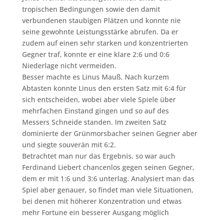
tropischen Bedingungen sowie den damit
verbundenen staubigen Plätzen und konnte nie
seine gewohnte Leistungsstärke abrufen. Da er
zudem auf einen sehr starken und konzentrierten
Gegner traf, konnte er eine klare 2:6 und 0:6
Niederlage nicht vermeiden.
Besser machte es Linus Mauß. Nach kurzem
Abtasten konnte Linus den ersten Satz mit 6:4 für
sich entscheiden, wobei aber viele Spiele über
mehrfachen Einstand gingen und so auf des
Messers Schneide standen. Im zweiten Satz
dominierte der Grünmorsbacher seinen Gegner aber
und siegte souverän mit 6:2.
Betrachtet man nur das Ergebnis, so war auch
Ferdinand Liebert chancenlos gegen seinen Gegner,
dem er mit 1:6 und 3:6 unterlag. Analysiert man das
Spiel aber genauer, so findet man viele Situationen,
bei denen mit höherer Konzentration und etwas
mehr Fortune ein besserer Ausgang möglich