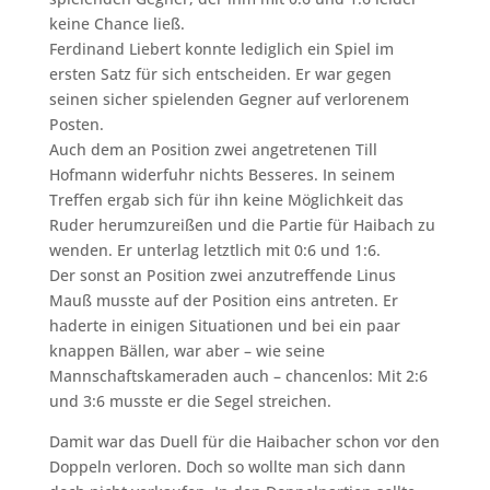
keine Chance ließ.
Ferdinand Liebert konnte lediglich ein Spiel im
ersten Satz für sich entscheiden. Er war gegen
seinen sicher spielenden Gegner auf verlorenem
Posten.
Auch dem an Position zwei angetretenen Till
Hofmann widerfuhr nichts Besseres. In seinem
Treffen ergab sich für ihn keine Möglichkeit das
Ruder herumzureißen und die Partie für Haibach zu
wenden. Er unterlag letztlich mit 0:6 und 1:6.
Der sonst an Position zwei anzutreffende Linus
Mauß musste auf der Position eins antreten. Er
haderte in einigen Situationen und bei ein paar
knappen Bällen, war aber – wie seine
Mannschaftskameraden auch – chancenlos: Mit 2:6
und 3:6 musste er die Segel streichen.
Damit war das Duell für die Haibacher schon vor den
Doppeln verloren. Doch so wollte man sich dann