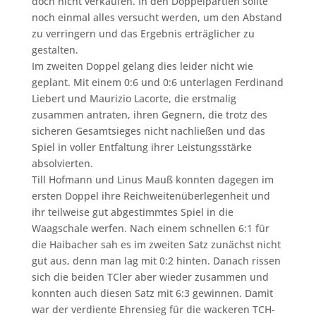
doch nicht verkaufen. In den Doppelpartien sollte
noch einmal alles versucht werden, um den Abstand
zu verringern und das Ergebnis erträglicher zu
gestalten.
Im zweiten Doppel gelang dies leider nicht wie
geplant. Mit einem 0:6 und 0:6 unterlagen Ferdinand
Liebert und Maurizio Lacorte, die erstmalig
zusammen antraten, ihren Gegnern, die trotz des
sicheren Gesamtsieges nicht nachließen und das
Spiel in voller Entfaltung ihrer Leistungsstärke
absolvierten.
Till Hofmann und Linus Mauß konnten dagegen im
ersten Doppel ihre Reichweitenüberlegenheit und
ihr teilweise gut abgestimmtes Spiel in die
Waagschale werfen. Nach einem schnellen 6:1 für
die Haibacher sah es im zweiten Satz zunächst nicht
gut aus, denn man lag mit 0:2 hinten. Danach rissen
sich die beiden TCler aber wieder zusammen und
konnten auch diesen Satz mit 6:3 gewinnen. Damit
war der verdiente Ehrensieg für die wackeren TCH-