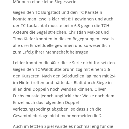
Männern eine kleine Siegesserie.
Gegen den TC Bürgstadt und den TC Karlstein
konnte man jeweils klar mit 8:1 gewinnen und auch
der TC Laufachtal musste beim 6:3 gegen die TCH-
Akteure die Segel streichen. Christian Makos und
Timo Kiefer konnten in diesen Begegnungen jeweils
alle drei Einzelduelle gewinnen und so wesentlich
zum Erfolg ihrer Mannschaft beitragen.
Leider konnten die 40er diese Serie nicht fortsetzten.
Gegen den TC Waldbüttelbrunn zog mit einem 3:6
den Kürzeren. Nach den Soloduellen lag man mit 2:4
im Hintertreffen und hätte das Blatt durch Siege in
allen drei Doppeln noch wenden können. Oliver
Fuchs musste jedoch unglücklicher Weise nach dem
Einzel auch das folgenden Doppel
verletzungsbedingt abgeben, so dass sich die
Gesamtniederlage nicht mehr vermeiden ließ.
Auch im letzten Spiel wurde es nochmal eng für die