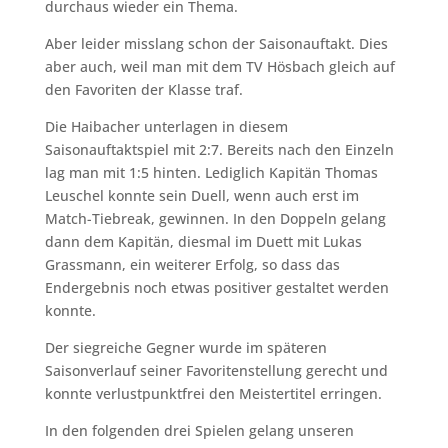
durchaus wieder ein Thema.
Aber leider misslang schon der Saisonauftakt. Dies
aber auch, weil man mit dem TV Hösbach gleich auf
den Favoriten der Klasse traf.
Die Haibacher unterlagen in diesem
Saisonauftaktspiel mit 2:7. Bereits nach den Einzeln
lag man mit 1:5 hinten. Lediglich Kapitän Thomas
Leuschel konnte sein Duell, wenn auch erst im
Match-Tiebreak, gewinnen. In den Doppeln gelang
dann dem Kapitän, diesmal im Duett mit Lukas
Grassmann, ein weiterer Erfolg, so dass das
Endergebnis noch etwas positiver gestaltet werden
konnte.
Der siegreiche Gegner wurde im späteren
Saisonverlauf seiner Favoritenstellung gerecht und
konnte verlustpunktfrei den Meistertitel erringen.
In den folgenden drei Spielen gelang unseren