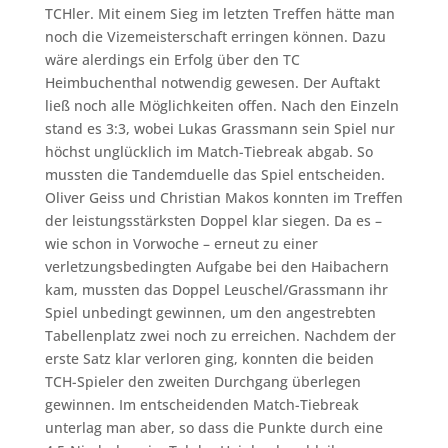
TCHler. Mit einem Sieg im letzten Treffen hätte man
noch die Vizemeisterschaft erringen können. Dazu
wäre alerdings ein Erfolg über den TC
Heimbuchenthal notwendig gewesen. Der Auftakt
ließ noch alle Möglichkeiten offen. Nach den Einzeln
stand es 3:3, wobei Lukas Grassmann sein Spiel nur
höchst unglücklich im Match-Tiebreak abgab. So
mussten die Tandemduelle das Spiel entscheiden.
Oliver Geiss und Christian Makos konnten im Treffen
der leistungsstärksten Doppel klar siegen. Da es –
wie schon in Vorwoche – erneut zu einer
verletzungsbedingten Aufgabe bei den Haibachern
kam, mussten das Doppel Leuschel/Grassmann ihr
Spiel unbedingt gewinnen, um den angestrebten
Tabellenplatz zwei noch zu erreichen. Nachdem der
erste Satz klar verloren ging, konnten die beiden
TCH-Spieler den zweiten Durchgang überlegen
gewinnen. Im entscheidenden Match-Tiebreak
unterlag man aber, so dass die Punkte durch eine