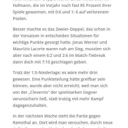
Hofmann, die im Vorjahr noch fast 85 Prozent ihrer
Spiele gewannen, mit 0:6 und 1: 6 auf verlorenem
Posten.
Besser machte es das Zweier-Doppel, das schon in
der Vorsaison in entscheiden Situationen für
wichtige Punkte gesorgt hatte. Jonas Werner und
Maurizio Lacorte waren nah am Sieg, mussten sich
aber nach einem 6:2 und 2:6 im Match-Tiebreak
dann doch mit 7:10 geschlagen geben.
Trotz der 1:5-Niederlage; es wäre mehr drin
gewesen. Eine Punkteteilung hätte greifbar sein
können, wurde aber nicht erreicht, weil man sich
von der „Clevernis“ der spielstarken Gegner
verunsichern ließ, statt trotzig mit mehr Kampf
dagegenzuhalten.
In der nächsten Woche steht die Partie gegen
Ramsthal an. Dort wird man versuchen, durch neue