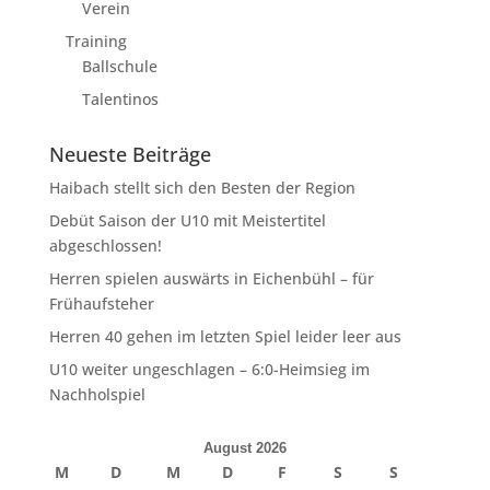
Verein
Training
Ballschule
Talentinos
Neueste Beiträge
Haibach stellt sich den Besten der Region
Debüt Saison der U10 mit Meistertitel
abgeschlossen!
Herren spielen auswärts in Eichenbühl – für
Frühaufsteher
Herren 40 gehen im letzten Spiel leider leer aus
U10 weiter ungeschlagen – 6:0-Heimsieg im
Nachholspiel
August 2026
M
D
M
D
F
S
S