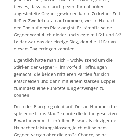
bewies, dass man auch gegen formal höher
angesiedelte Gegner gewinnen kann. Zu keiner Zeit
ließ er Zweifel daran aufkommen, wer in Haibach
den Ton auf dem Platz angibt. Er kämpfte seine
Gegner vorbildlich nieder und siegte mit 6:1 und 6:2.
Leider war das der einzige Sieg, den die U16er an
diesem Tag erringen konnten.
Eigentlich hatte man sich – wohlwissend um die
Stärken der Gegner – im Vorfeld Hoffnungen
gemacht, die beiden mittleren Partien für sich
entscheiden und dann mit einem starken Doppel
zumindest eine Punkteteilung erzwingen zu
können.
Doch der Plan ging nicht auf. Der an Nummer drei
spielende Linus Mauß konnte die in ihn gesetzten
Erwartungen nicht erfüllen. Er war als einziger der
Haibacher leistungsklassengleich mit seinem
Gegner, vergab aber die große Chance, seine