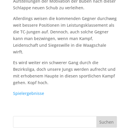
Aufstellungen der Motivation der Buben nach dieser
Schlappe neuen Schub zu verleihen.
Allerdings weisen die kommenden Gegner durchweg
weit bessere Positionen im Leistungsklassement als
die TC-Jungen auf. Dennoch, auch solche Gegner
kann man bezwingen, wenn man Kampf,
Leidenschaft und Siegeswille in die Waagschale
wirft.
Es wird weiter ein schwerer Gang durch die
Bezirksliga, doch unsere Jungs werden aufrecht und
mit erhobenem Haupte in diesen sportlichen Kampf
gehen. Kopf hoch.
Spielergebnisse