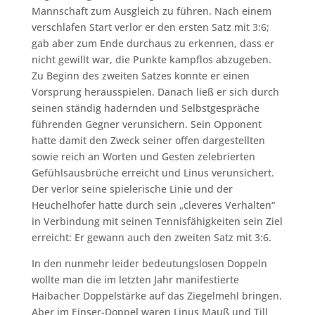
Mannschaft zum Ausgleich zu führen. Nach einem
verschlafen Start verlor er den ersten Satz mit 3:6;
gab aber zum Ende durchaus zu erkennen, dass er
nicht gewillt war, die Punkte kampflos abzugeben.
Zu Beginn des zweiten Satzes konnte er einen
Vorsprung herausspielen. Danach ließ er sich durch
seinen ständig hadernden und Selbstgespräche
führenden Gegner verunsichern. Sein Opponent
hatte damit den Zweck seiner offen dargestellten
sowie reich an Worten und Gesten zelebrierten
Gefühlsausbrüche erreicht und Linus verunsichert.
Der verlor seine spielerische Linie und der
Heuchelhofer hatte durch sein „cleveres Verhalten“
in Verbindung mit seinen Tennisfähigkeiten sein Ziel
erreicht: Er gewann auch den zweiten Satz mit 3:6.
In den nunmehr leider bedeutungslosen Doppeln
wollte man die im letzten Jahr manifestierte
Haibacher Doppelstärke auf das Ziegelmehl bringen.
Aber im Einser-Doppel waren Linus Mauß und Till