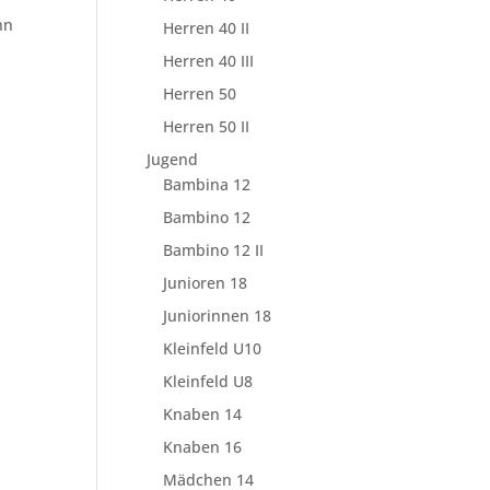
nn
Herren 40 II
Herren 40 III
Herren 50
Herren 50 II
Jugend
Bambina 12
Bambino 12
Bambino 12 II
Junioren 18
Juniorinnen 18
Kleinfeld U10
Kleinfeld U8
Knaben 14
Knaben 16
Mädchen 14