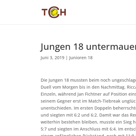
Jungen 18 untermaue
Juni 3, 2019
|
Junioren 18
Die Jungen 18 mussten beim noch ungeschlage
Duell vom Morgen bis in den Nachmittag. Ric
Einzeln, während Jan Fichtner auf Position ei
seinem Gegner erst im Match-Tiebreak unglückl
unentschieden. Im ersten Doppeln beherrsch
und siegten mit 6:2 und 6:2. Damit war das Rem
weiterhin bestehen bleiben, musste ein Sieg h
5:7 und siegten im Anschluss mit 6:4. Im ent
einem anfänglichen Rückstand, noch mit 11:9