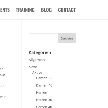
VENTS
TRAINING
BLOG
CONTACT
Kategorien
Allgemein
News
ren
Aktive
ste
Damen 30
Damen 40
lar
Herren
 mit
Herren 30
Herren 40