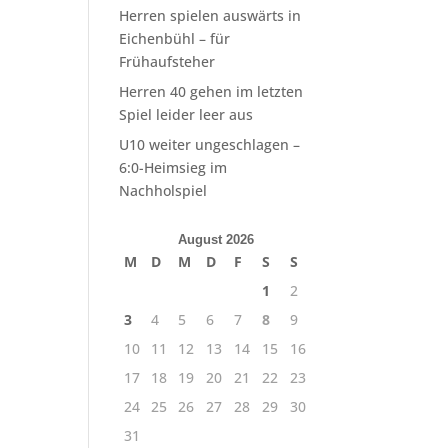
Herren spielen auswärts in
Eichenbühl – für
Frühaufsteher
Herren 40 gehen im letzten
Spiel leider leer aus
U10 weiter ungeschlagen –
6:0-Heimsieg im
Nachholspiel
August 2026
M
D
M
D
F
S
S
1
2
3
4
5
6
7
8
9
10
11
12
13
14
15
16
17
18
19
20
21
22
23
24
25
26
27
28
29
30
31