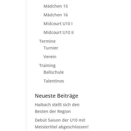
Mädchen 15
Mädchen 16
Midcourt U10 I
Midcourt U10 II
Termine
Turnier
Verein
Training
Ballschule
Talentinos
Neueste Beiträge
Haibach stellt sich den
Besten der Region
Debüt Saison der U10 mit
Meistertitel abgeschlossen!