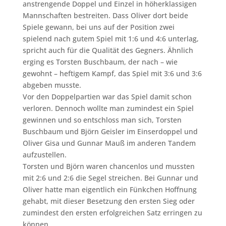
anstrengende Doppel und Einzel in höherklassigen
Mannschaften bestreiten. Dass Oliver dort beide
Spiele gewann, bei uns auf der Position zwei
spielend nach gutem Spiel mit 1:6 und 4:6 unterlag,
spricht auch für die Qualität des Gegners. Ähnlich
erging es Torsten Buschbaum, der nach – wie
gewohnt – heftigem Kampf, das Spiel mit 3:6 und 3:6
abgeben musste.
Vor den Doppelpartien war das Spiel damit schon
verloren. Dennoch wollte man zumindest ein Spiel
gewinnen und so entschloss man sich, Torsten
Buschbaum und Björn Geisler im Einserdoppel und
Oliver Gisa und Gunnar Mauß im anderen Tandem
aufzustellen.
Torsten und Björn waren chancenlos und mussten
mit 2:6 und 2:6 die Segel streichen. Bei Gunnar und
Oliver hatte man eigentlich ein Fünkchen Hoffnung
gehabt, mit dieser Besetzung den ersten Sieg oder
zumindest den ersten erfolgreichen Satz erringen zu
können.