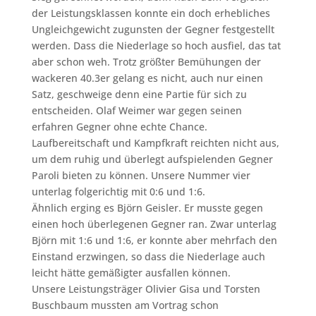
der Leistungsklassen konnte ein doch erhebliches
Ungleichgewicht zugunsten der Gegner festgestellt
werden. Dass die Niederlage so hoch ausfiel, das tat
aber schon weh. Trotz größter Bemühungen der
wackeren 40.3er gelang es nicht, auch nur einen
Satz, geschweige denn eine Partie für sich zu
entscheiden. Olaf Weimer war gegen seinen
erfahren Gegner ohne echte Chance.
Laufbereitschaft und Kampfkraft reichten nicht aus,
um dem ruhig und überlegt aufspielenden Gegner
Paroli bieten zu können. Unsere Nummer vier
unterlag folgerichtig mit 0:6 und 1:6.
Ähnlich erging es Björn Geisler. Er musste gegen
einen hoch überlegenen Gegner ran. Zwar unterlag
Björn mit 1:6 und 1:6, er konnte aber mehrfach den
Einstand erzwingen, so dass die Niederlage auch
leicht hätte gemäßigter ausfallen können.
Unsere Leistungsträger Olivier Gisa und Torsten
Buschbaum mussten am Vortrag schon