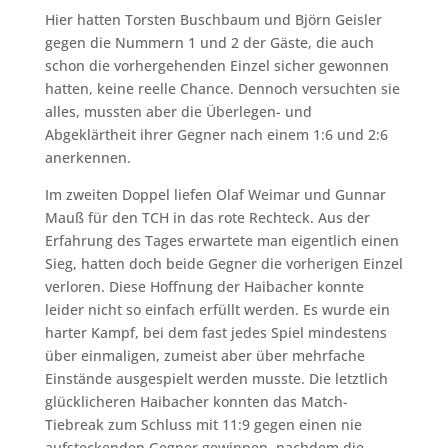
Hier hatten Torsten Buschbaum und Björn Geisler
gegen die Nummern 1 und 2 der Gäste, die auch
schon die vorhergehenden Einzel sicher gewonnen
hatten, keine reelle Chance. Dennoch versuchten sie
alles, mussten aber die Überlegen- und
Abgeklärtheit ihrer Gegner nach einem 1:6 und 2:6
anerkennen.
Im zweiten Doppel liefen Olaf Weimar und Gunnar
Mauß für den TCH in das rote Rechteck. Aus der
Erfahrung des Tages erwartete man eigentlich einen
Sieg, hatten doch beide Gegner die vorherigen Einzel
verloren. Diese Hoffnung der Haibacher konnte
leider nicht so einfach erfüllt werden. Es wurde ein
harter Kampf, bei dem fast jedes Spiel mindestens
über einmaligen, zumeist aber über mehrfache
Einstände ausgespielt werden musste. Die letztlich
glücklicheren Haibacher konnten das Match-
Tiebreak zum Schluss mit 11:9 gegen einen nie
aufsteckenden Gegner gewinnen, nachdem die