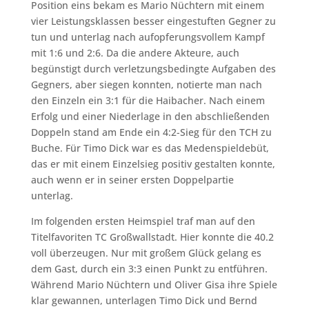
Position eins bekam es Mario Nüchtern mit einem
vier Leistungsklassen besser eingestuften Gegner zu
tun und unterlag nach aufopferungsvollem Kampf
mit 1:6 und 2:6. Da die andere Akteure, auch
begünstigt durch verletzungsbedingte Aufgaben des
Gegners, aber siegen konnten, notierte man nach
den Einzeln ein 3:1 für die Haibacher. Nach einem
Erfolg und einer Niederlage in den abschließenden
Doppeln stand am Ende ein 4:2-Sieg für den TCH zu
Buche. Für Timo Dick war es das Medenspieldebüt,
das er mit einem Einzelsieg positiv gestalten konnte,
auch wenn er in seiner ersten Doppelpartie
unterlag.
Im folgenden ersten Heimspiel traf man auf den
Titelfavoriten TC Großwallstadt. Hier konnte die 40.2
voll überzeugen. Nur mit großem Glück gelang es
dem Gast, durch ein 3:3 einen Punkt zu entführen.
Während Mario Nüchtern und Oliver Gisa ihre Spiele
klar gewannen, unterlagen Timo Dick und Bernd