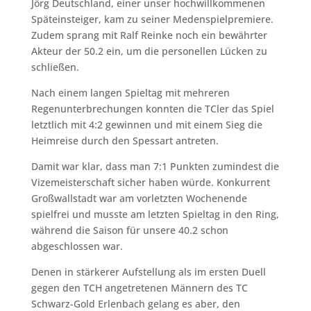
Jörg Deutschland, einer unser hochwillkommenen
Späteinsteiger, kam zu seiner Medenspielpremiere.
Zudem sprang mit Ralf Reinke noch ein bewährter
Akteur der 50.2 ein, um die personellen Lücken zu
schließen.
Nach einem langen Spieltag mit mehreren
Regenunterbrechungen konnten die TCler das Spiel
letztlich mit 4:2 gewinnen und mit einem Sieg die
Heimreise durch den Spessart antreten.
Damit war klar, dass man 7:1 Punkten zumindest die
Vizemeisterschaft sicher haben würde. Konkurrent
Großwallstadt war am vorletzten Wochenende
spielfrei und musste am letzten Spieltag in den Ring,
während die Saison für unsere 40.2 schon
abgeschlossen war.
Denen in stärkerer Aufstellung als im ersten Duell
gegen den TCH angetretenen Männern des TC
Schwarz-Gold Erlenbach gelang es aber, den