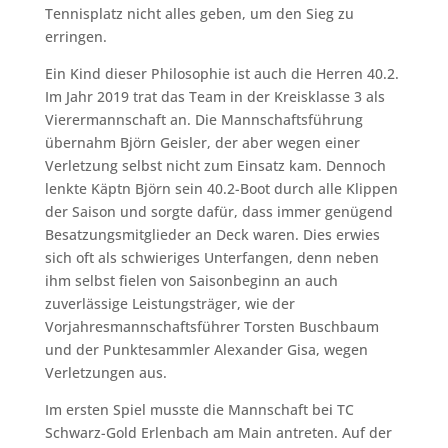
Tennisplatz nicht alles geben, um den Sieg zu
erringen.
Ein Kind dieser Philosophie ist auch die Herren 40.2.
Im Jahr 2019 trat das Team in der Kreisklasse 3 als
Vierermannschaft an. Die Mannschaftsführung
übernahm Björn Geisler, der aber wegen einer
Verletzung selbst nicht zum Einsatz kam. Dennoch
lenkte Käptn Björn sein 40.2-Boot durch alle Klippen
der Saison und sorgte dafür, dass immer genügend
Besatzungsmitglieder an Deck waren. Dies erwies
sich oft als schwieriges Unterfangen, denn neben
ihm selbst fielen von Saisonbeginn an auch
zuverlässige Leistungsträger, wie der
Vorjahresmannschaftsführer Torsten Buschbaum
und der Punktesammler Alexander Gisa, wegen
Verletzungen aus.
Im ersten Spiel musste die Mannschaft bei TC
Schwarz-Gold Erlenbach am Main antreten. Auf der