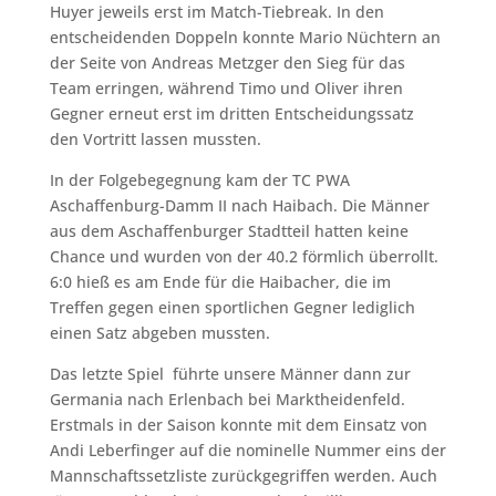
Huyer jeweils erst im Match-Tiebreak. In den
entscheidenden Doppeln konnte Mario Nüchtern an
der Seite von Andreas Metzger den Sieg für das
Team erringen, während Timo und Oliver ihren
Gegner erneut erst im dritten Entscheidungssatz
den Vortritt lassen mussten.
In der Folgebegegnung kam der TC PWA
Aschaffenburg-Damm II nach Haibach. Die Männer
aus dem Aschaffenburger Stadtteil hatten keine
Chance und wurden von der 40.2 förmlich überrollt.
6:0 hieß es am Ende für die Haibacher, die im
Treffen gegen einen sportlichen Gegner lediglich
einen Satz abgeben mussten.
Das letzte Spiel führte unsere Männer dann zur
Germania nach Erlenbach bei Marktheidenfeld.
Erstmals in der Saison konnte mit dem Einsatz von
Andi Leberfinger auf die nominelle Nummer eins der
Mannschaftssetzliste zurückgegriffen werden. Auch