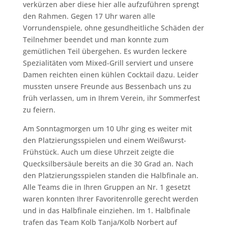
verkürzen aber diese hier alle aufzuführen sprengt
den Rahmen. Gegen 17 Uhr waren alle
Vorrundenspiele, ohne gesundheitliche Schäden der
Teilnehmer beendet und man konnte zum
gemütlichen Teil übergehen. Es wurden leckere
Spezialitäten vom Mixed-Grill serviert und unsere
Damen reichten einen kühlen Cocktail dazu. Leider
mussten unsere Freunde aus Bessenbach uns zu
früh verlassen, um in Ihrem Verein, ihr Sommerfest
zu feiern.
Am Sonntagmorgen um 10 Uhr ging es weiter mit
den Platzierungsspielen und einem Weißwurst-
Frühstück. Auch um diese Uhrzeit zeigte die
Quecksilbersäule bereits an die 30 Grad an. Nach
den Platzierungsspielen standen die Halbfinale an.
Alle Teams die in Ihren Gruppen an Nr. 1 gesetzt
waren konnten Ihrer Favoritenrolle gerecht werden
und in das Halbfinale einziehen. Im 1. Halbfinale
trafen das Team Kolb Tanja/Kolb Norbert auf