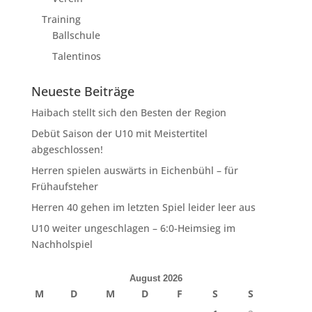
Training
Ballschule
Talentinos
Neueste Beiträge
Haibach stellt sich den Besten der Region
Debüt Saison der U10 mit Meistertitel
abgeschlossen!
Herren spielen auswärts in Eichenbühl – für
Frühaufsteher
Herren 40 gehen im letzten Spiel leider leer aus
U10 weiter ungeschlagen – 6:0-Heimsieg im
Nachholspiel
August 2026
M
D
M
D
F
S
S