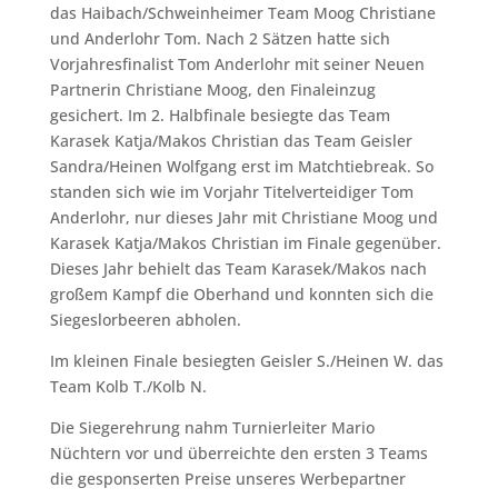
das Haibach/Schweinheimer Team Moog Christiane
und Anderlohr Tom. Nach 2 Sätzen hatte sich
Vorjahresfinalist Tom Anderlohr mit seiner Neuen
Partnerin Christiane Moog, den Finaleinzug
gesichert. Im 2. Halbfinale besiegte das Team
Karasek Katja/Makos Christian das Team Geisler
Sandra/Heinen Wolfgang erst im Matchtiebreak. So
standen sich wie im Vorjahr Titelverteidiger Tom
Anderlohr, nur dieses Jahr mit Christiane Moog und
Karasek Katja/Makos Christian im Finale gegenüber.
Dieses Jahr behielt das Team Karasek/Makos nach
großem Kampf die Oberhand und konnten sich die
Siegeslorbeeren abholen.
Im kleinen Finale besiegten Geisler S./Heinen W. das
Team Kolb T./Kolb N.
Die Siegerehrung nahm Turnierleiter Mario
Nüchtern vor und überreichte den ersten 3 Teams
die gesponserten Preise unseres Werbepartner