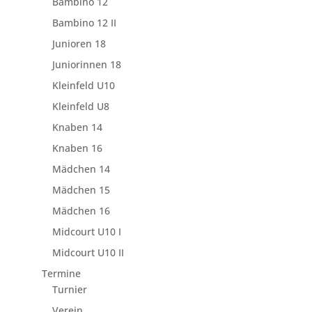
Bambino 12
Bambino 12 II
Junioren 18
Juniorinnen 18
Kleinfeld U10
Kleinfeld U8
Knaben 14
Knaben 16
Mädchen 14
Mädchen 15
Mädchen 16
Midcourt U10 I
Midcourt U10 II
Termine
Turnier
Verein