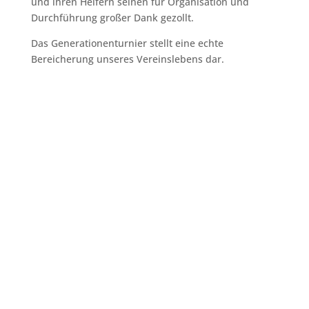
und ihren Helfern seinen für Organisation und
Durchführung großer Dank gezollt.
Das Generationenturnier stellt eine echte
Bereicherung unseres Vereinslebens dar.