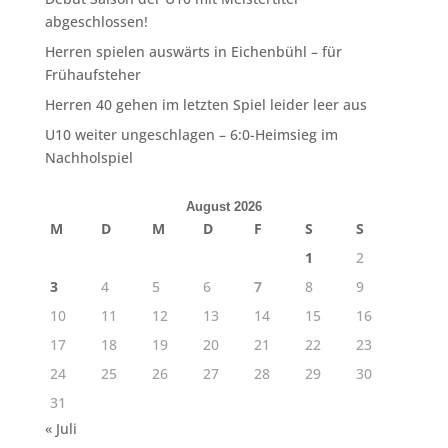
abgeschlossen!
Herren spielen auswärts in Eichenbühl – für
Frühaufsteher
Herren 40 gehen im letzten Spiel leider leer aus
U10 weiter ungeschlagen – 6:0-Heimsieg im
Nachholspiel
August 2026
M
D
M
D
F
S
S
1
2
3
4
5
6
7
8
9
10
11
12
13
14
15
16
17
18
19
20
21
22
23
24
25
26
27
28
29
30
31
« Juli