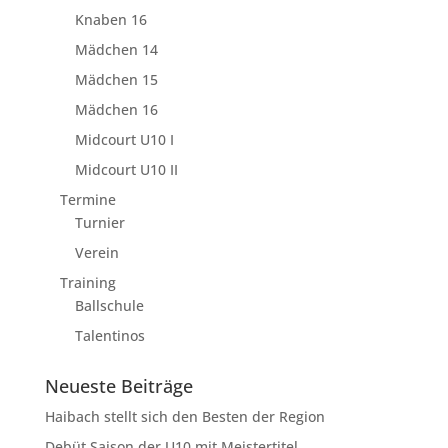
Knaben 16
Mädchen 14
Mädchen 15
Mädchen 16
Midcourt U10 I
Midcourt U10 II
Termine
Turnier
Verein
Training
Ballschule
Talentinos
Neueste Beiträge
Haibach stellt sich den Besten der Region
Debüt Saison der U10 mit Meistertitel