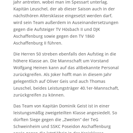
Jahr antreten, wobei man im Spessart unterlag.
Kapitän Leuschel, der ab dieser Saison auch in der
nächsthören Altersklasse eingesetzt werden darf,
wird sein Team außerdem in Auseinandersetzungen
gegen die Aufsteiger TV Hösbach II und DJK
Aschaffenburg sowie gegen den TV 1860
Aschaffenburg II führen.
Die Herren 50 streben ebenfalls den Aufstieg in die
höhere Klasse an. Die Mannschaft um Vorstand
Wolfgang Heinen kann auf das altbekannte Personal
zurückgreifen. Als Joker hofft man in diesem Jahr
gelegentlich auf Oliver Geis und auch Thomas
Leuschel, beides Leistungsträger 40.1er-Mannschaft,
zurückgreifen zu können.
Das Team von Kapitän Dominik Geist ist in einer
leistungsmäßig zweigeteilten Klasse angesiedelt. So
dürften Siege gegen die „Zweiten“ der TeG
Schweinheim und SSKC Poseidon Aschaffenburg