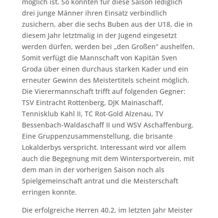
möglich ist. So könnten für diese Saison lediglich
drei junge Männer ihren Einsatz verbindlich
zusichern, aber die sechs Buben aus der U18, die in
diesem Jahr letztmalig in der Jugend eingesetzt
werden dürfen, werden bei „den Großen“ aushelfen.
Somit verfügt die Mannschaft von Kapitän Sven
Groda über einen durchaus starken Kader und ein
erneuter Gewinn des Meistertitels scheint möglich.
Die Vierermannschaft trifft auf folgenden Gegner:
TSV Eintracht Rottenberg, DJK Mainaschaff,
Tennisklub Kahl II, TC Rot-Gold Alzenau, TV
Bessenbach-Waldaschaff II und WSV Aschaffenburg.
Eine Gruppenzusammenstellung, die brisante
Lokalderbys verspricht. Interessant wird vor allem
auch die Begegnung mit dem Wintersportverein, mit
dem man in der vorherigen Saison noch als
Spielgemeinschaft antrat und die Meisterschaft
erringen konnte.
Die erfolgreiche Herren 40.2, im letzten Jahr Meister