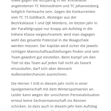
sowie gegen die letztjährig in der Kreisklasse
angetretenen TC Kleinostheim und TC Johannesberg
lediglich Formsache sein. Gegen die Konkurrenten
vom TC 73 Goldbach, Absteiger aus der
Bezirksklasse 1 und DJK Mömbris, im letzten Jahr in
der Parallelgruppe nur knapp am Aufstieg in die
höhere Klasse vorgeschrammt, wird man dagegen
wohl das gesamte Potenzial in die Waagschale
werden müssen. Der Kapitän wird sicher die jeweils
richtigen Mannschaftsaufstellungen finden und sein
Team gewohnt gut einstellen. Beim Kampf um den
Titel ist das Team auf jeden Fall nicht als Favorit
einzustufen, darf sich aber dennoch
Außenseiterchancen ausrechnen.
Die Herren 1 tritt in diesem Jahr nicht in einer
Spielgemeinschaft mit dem Wintersportverein an.
Leider kann wegen der unsicheren Personalsituation
erneut keine Sechsermannschaft ins Rennen
schicken, so dass auch in diesem Jahr kein Aufstieg