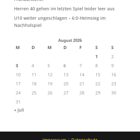
Herren 40 gehen im letzten Spiel leider leer aus
U10 weiter ungeschlagen – 6:0-Heimsieg im
Nachholspiel
August 2026
M
D
M
D
F
S
S
1
2
3
4
5
6
7
8
9
10
11
12
13
14
15
16
17
18
19
20
21
22
23
24
25
26
27
28
29
30
31
« Juli
Impressum
|
Datenschutz