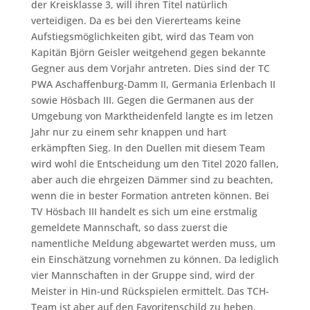
der Kreisklasse 3, will ihren Titel natürlich
verteidigen. Da es bei den Viererteams keine
Aufstiegsmöglichkeiten gibt, wird das Team von
Kapitän Björn Geisler weitgehend gegen bekannte
Gegner aus dem Vorjahr antreten. Dies sind der TC
PWA Aschaffenburg-Damm II, Germania Erlenbach II
sowie Hösbach III. Gegen die Germanen aus der
Umgebung von Marktheidenfeld langte es im letzen
Jahr nur zu einem sehr knappen und hart
erkämpften Sieg. In den Duellen mit diesem Team
wird wohl die Entscheidung um den Titel 2020 fallen,
aber auch die ehrgeizen Dämmer sind zu beachten,
wenn die in bester Formation antreten können. Bei
TV Hösbach III handelt es sich um eine erstmalig
gemeldete Mannschaft, so dass zuerst die
namentliche Meldung abgewartet werden muss, um
ein Einschätzung vornehmen zu können. Da lediglich
vier Mannschaften in der Gruppe sind, wird der
Meister in Hin-und Rückspielen ermittelt. Das TCH-
Team ist aber auf den Favoritenschild zu heben,