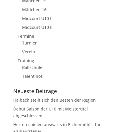
Mädchen 15
Mädchen 16
Midcourt U10 I
Midcourt U10 II
Termine
Turnier
Verein
Training
Ballschule
Talentinos
Neueste Beiträge
Haibach stellt sich den Besten der Region
Debüt Saison der U10 mit Meistertitel
abgeschlossen!
Herren spielen auswärts in Eichenbühl – für
Frühaufsteher