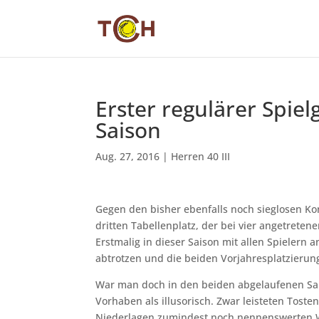
Erster regulärer Spie
Saison
Aug. 27, 2016
|
Herren 40 III
Gegen den bisher ebenfalls noch sieglosen 
dritten Tabellenplatz, der bei vier angetrete
Erstmalig in dieser Saison mit allen Spielern 
abtrotzen und die beiden Vorjahresplatzierun
War man doch in den beiden abgelaufenen Sais
Vorhaben als illusorisch. Zwar leisteten Tost
Niederlagen zumindest noch nennenswerten Wi