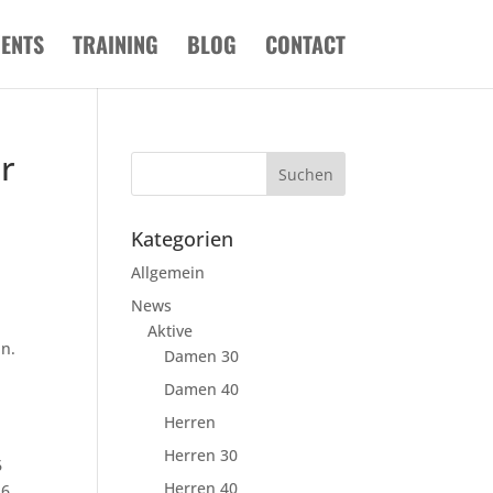
VENTS
TRAINING
BLOG
CONTACT
r
Kategorien
Allgemein
News
Aktive
in.
Damen 30
Damen 40
Herren
Herren 30
6
Herren 40
:6