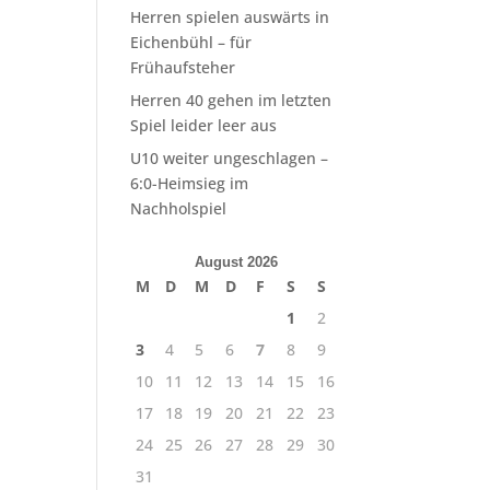
Herren spielen auswärts in
Eichenbühl – für
Frühaufsteher
Herren 40 gehen im letzten
Spiel leider leer aus
U10 weiter ungeschlagen –
6:0-Heimsieg im
Nachholspiel
August 2026
M
D
M
D
F
S
S
1
2
3
4
5
6
7
8
9
10
11
12
13
14
15
16
17
18
19
20
21
22
23
24
25
26
27
28
29
30
31