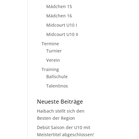
Mädchen 15
Mädchen 16
Midcourt U10 I
Midcourt U10 II
Termine
Turnier
Verein
Training
Ballschule
Talentinos
Neueste Beiträge
Haibach stellt sich den
Besten der Region
Debüt Saison der U10 mit
Meistertitel abgeschlossen!