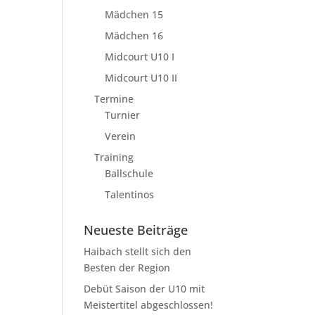
Mädchen 15
Mädchen 16
Midcourt U10 I
Midcourt U10 II
Termine
Turnier
Verein
Training
Ballschule
Talentinos
Neueste Beiträge
Haibach stellt sich den
Besten der Region
Debüt Saison der U10 mit
Meistertitel abgeschlossen!