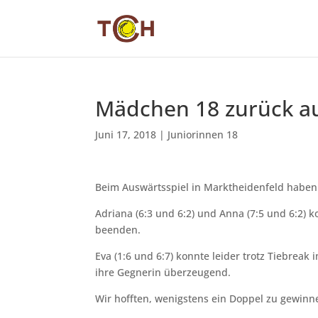
Mädchen 18 zurück au
Juni 17, 2018
|
Juniorinnen 18
Beim Auswärtsspiel in Marktheidenfeld habe
Adriana (6:3 und 6:2) und Anna (7:5 und 6:2) k
beenden.
Eva (1:6 und 6:7) konnte leider trotz Tiebreak 
ihre Gegnerin überzeugend.
Wir hofften, wenigstens ein Doppel zu gewin