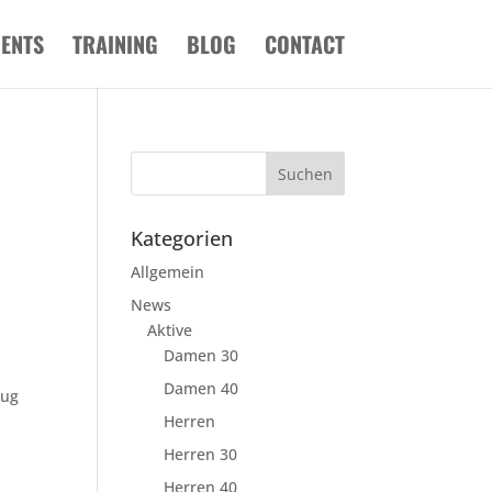
VENTS
TRAINING
BLOG
CONTACT
Kategorien
Allgemein
News
Aktive
Damen 30
Damen 40
lug
Herren
Herren 30
Herren 40