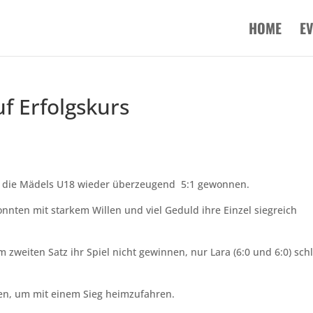
HOME
E
f Erfolgskurs
n die Mädels U18 wieder überzeugend 5:1 gewonnen.
onnten mit starkem Willen und viel Geduld ihre Einzel siegreich
im zweiten Satz ihr Spiel nicht gewinnen, nur Lara (6:0 und 6:0) sch
nen, um mit einem Sieg heimzufahren.