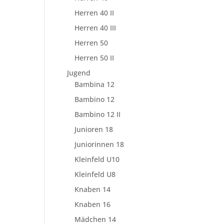
Herren 40 II
Herren 40 III
Herren 50
Herren 50 II
Jugend
Bambina 12
Bambino 12
Bambino 12 II
Junioren 18
Juniorinnen 18
Kleinfeld U10
Kleinfeld U8
Knaben 14
Knaben 16
Mädchen 14