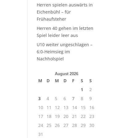
Herren spielen auswärts in
Eichenbühl – für
Frühaufsteher
Herren 40 gehen im letzten
Spiel leider leer aus
U10 weiter ungeschlagen –
6:0-Heimsieg im
Nachholspiel
August 2026
M
D
M
D
F
S
S
1
2
3
4
5
6
7
8
9
10
11
12
13
14
15
16
17
18
19
20
21
22
23
24
25
26
27
28
29
30
31