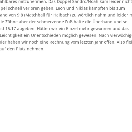
ählbares mitzunehmen. Das Doppel Sandro/Noah kam leider nicht
pel schnell verloren geben. Leon und Niklas kämpften bis zum
and von 9:8 (Matchball für Haibach) zu wörtlich nahm und leider m
die Zähne aber der schmerzende Fuß hatte die Überhand und so
und 15:17 abgeben. Hätten wir ein Einzel mehr gewonnen und das
 Leichtigkeit ein Unentschieden möglich gewesen. Nach vierwöchig
er haben wir noch eine Rechnung vom letzten Jahr offen. Also fle
 auf den Platz nehmen.