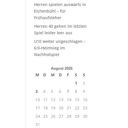
Herren spielen auswärts in
Eichenbühl – für
Frühaufsteher
Herren 40 gehen im letzten
Spiel leider leer aus
U10 weiter ungeschlagen –
6:0-Heimsieg im
Nachholspiel
August 2026
M
D
M
D
F
S
S
1
2
3
4
5
6
7
8
9
10
11
12
13
14
15
16
17
18
19
20
21
22
23
24
25
26
27
28
29
30
31