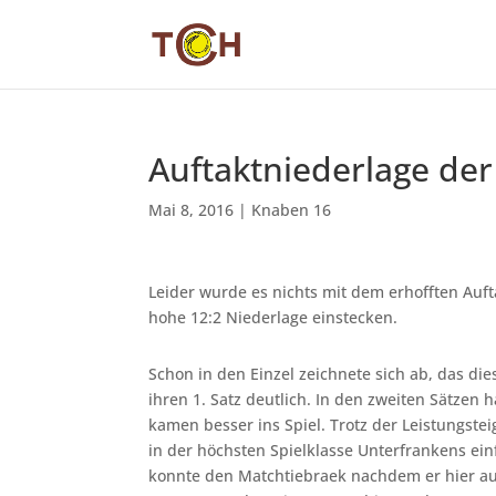
Auftaktniederlage de
Mai 8, 2016
|
Knaben 16
Leider wurde es nichts mit dem erhofften Auft
hohe 12:2 Niederlage einstecken.
Schon in den Einzel zeichnete sich ab, das di
ihren 1. Satz deutlich. In den zweiten Sätzen
kamen besser ins Spiel. Trotz der Leistungste
in der höchsten Spielklasse Unterfrankens einf
konnte den Matchtiebraek nachdem er hier auc