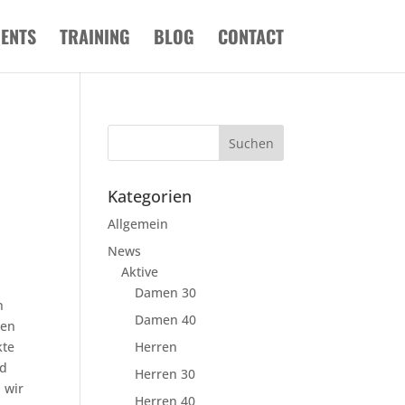
VENTS
TRAINING
BLOG
CONTACT
Kategorien
Allgemein
News
Aktive
Damen 30
n
Damen 40
ken
kte
Herren
nd
Herren 30
 wir
Herren 40