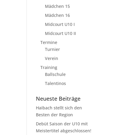
Mädchen 15
Mädchen 16
Midcourt U10 I
Midcourt U10 II
Termine
Turnier
Verein
Training
Ballschule
Talentinos
Neueste Beiträge
Haibach stellt sich den
Besten der Region
Debüt Saison der U10 mit
Meistertitel abgeschlossen!