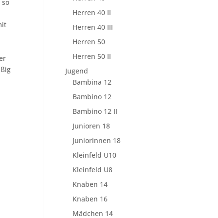
 so
Herren 40 II
it
Herren 40 III
Herren 50
Herren 50 II
er
ißig
Jugend
Bambina 12
Bambino 12
Bambino 12 II
Junioren 18
Juniorinnen 18
Kleinfeld U10
Kleinfeld U8
Knaben 14
Knaben 16
Mädchen 14