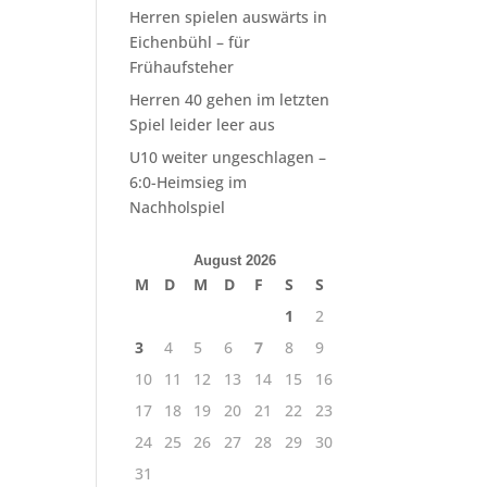
Herren spielen auswärts in
Eichenbühl – für
Frühaufsteher
Herren 40 gehen im letzten
Spiel leider leer aus
U10 weiter ungeschlagen –
6:0-Heimsieg im
Nachholspiel
August 2026
M
D
M
D
F
S
S
1
2
3
4
5
6
7
8
9
10
11
12
13
14
15
16
17
18
19
20
21
22
23
24
25
26
27
28
29
30
31