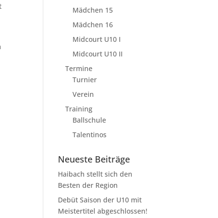
t
Mädchen 15
Mädchen 16
Midcourt U10 I
m
Midcourt U10 II
Termine
Turnier
Verein
Training
Ballschule
Talentinos
Neueste Beiträge
Haibach stellt sich den
Besten der Region
Debüt Saison der U10 mit
Meistertitel abgeschlossen!