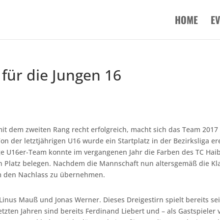
HOME
E
 für die Jungen 16
 mit dem zweiten Rang recht erfolgreich, macht sich das Team 2017 
n der letztjährigen U16 wurde ein Startplatz in der Bezirksliga er
ge U16er-Team konnte im vergangenen Jahr die Farben des TC Hai
en Platz belegen. Nachdem die Mannschaft nun altersgemäß die Kl
 um den Nachlass zu übernehmen.
inus Mauß und Jonas Werner. Dieses Dreigestirn spielt bereits sei
letzten Jahren sind bereits Ferdinand Liebert und – als Gastspieler