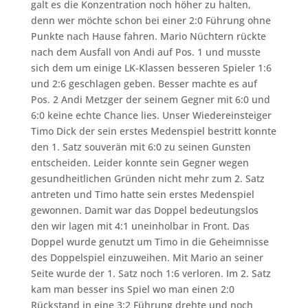
galt es die Konzentration noch höher zu halten,
denn wer möchte schon bei einer 2:0 Führung ohne
Punkte nach Hause fahren. Mario Nüchtern rückte
nach dem Ausfall von Andi auf Pos. 1 und musste
sich dem um einige LK-Klassen besseren Spieler 1:6
und 2:6 geschlagen geben. Besser machte es auf
Pos. 2 Andi Metzger der seinem Gegner mit 6:0 und
6:0 keine echte Chance lies. Unser Wiedereinsteiger
Timo Dick der sein erstes Medenspiel bestritt konnte
den 1. Satz souverän mit 6:0 zu seinen Gunsten
entscheiden. Leider konnte sein Gegner wegen
gesundheitlichen Gründen nicht mehr zum 2. Satz
antreten und Timo hatte sein erstes Medenspiel
gewonnen. Damit war das Doppel bedeutungslos
den wir lagen mit 4:1 uneinholbar in Front. Das
Doppel wurde genutzt um Timo in die Geheimnisse
des Doppelspiel einzuweihen. Mit Mario an seiner
Seite wurde der 1. Satz noch 1:6 verloren. Im 2. Satz
kam man besser ins Spiel wo man einen 2:0
Rückstand in eine 3:2 Führung drehte und noch