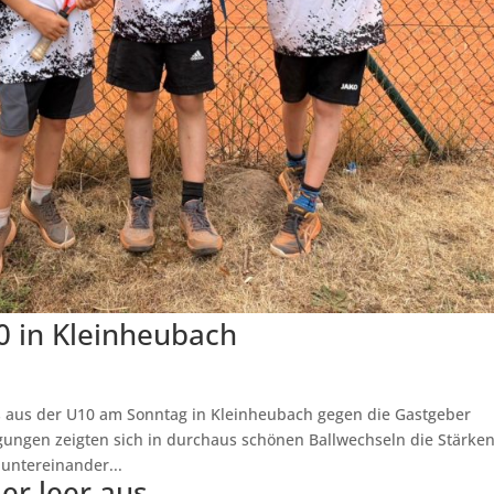
10 in Kleinheubach
s aus der U10 am Sonntag in Kleinheubach gegen die Gastgeber
gungen zeigten sich in durchaus schönen Ballwechseln die Stärke
untereinander...
er leer aus