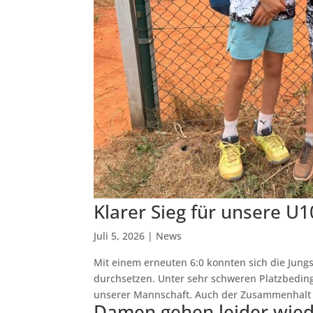
Klarer Sieg für unsere U
Juli 5, 2026
|
News
Mit einem erneuten 6:0 konnten sich die Jung
durchsetzen. Unter sehr schweren Platzbedin
unserer Mannschaft. Auch der Zusammenhalt 
Damen gehen leider wied