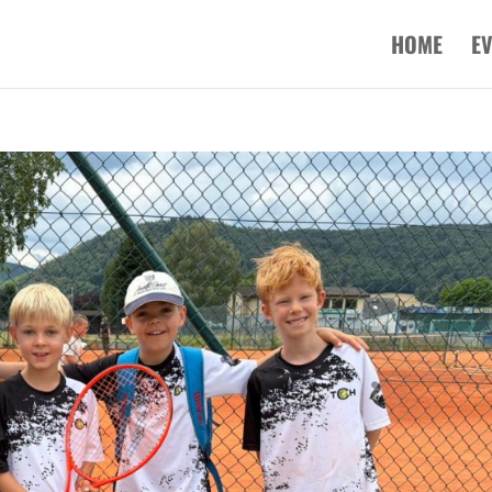
HOME
E