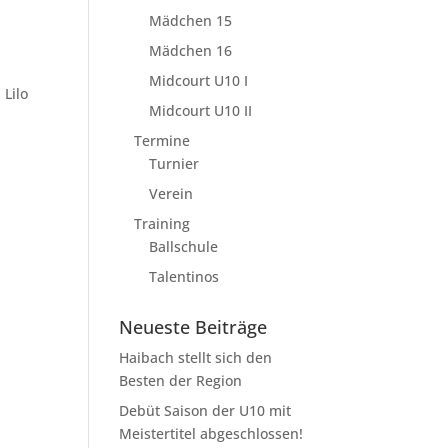
Mädchen 15
Mädchen 16
Midcourt U10 I
 Lilo
Midcourt U10 II
Termine
Turnier
Verein
Training
Ballschule
Talentinos
Neueste Beiträge
Haibach stellt sich den
Besten der Region
Debüt Saison der U10 mit
Meistertitel abgeschlossen!