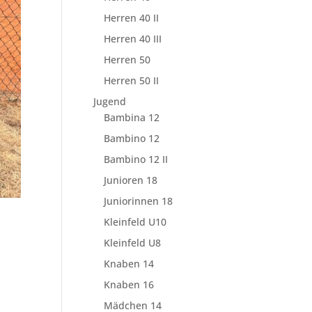
Herren 40 II
Herren 40 III
Herren 50
Herren 50 II
Jugend
Bambina 12
Bambino 12
Bambino 12 II
Junioren 18
Juniorinnen 18
Kleinfeld U10
Kleinfeld U8
Knaben 14
n
Knaben 16
Mädchen 14