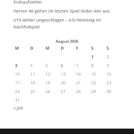
Frühaufsteher
Herren 40 gehen im letzten Spiel leider leer aus
U10 weiter ungeschlagen – 6:0-Heimsieg im
Nachholspiel
August 2026
M
D
M
D
F
S
S
1
2
3
4
5
6
7
8
9
10
11
12
13
14
15
16
17
18
19
20
21
22
23
24
25
26
27
28
29
30
31
« Juli