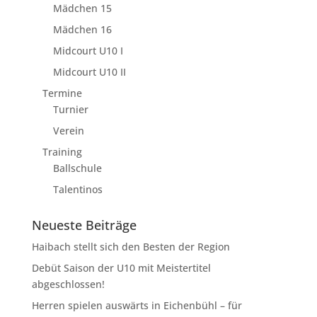
Mädchen 15
Mädchen 16
Midcourt U10 I
Midcourt U10 II
Termine
Turnier
Verein
Training
Ballschule
Talentinos
Neueste Beiträge
Haibach stellt sich den Besten der Region
Debüt Saison der U10 mit Meistertitel
abgeschlossen!
Herren spielen auswärts in Eichenbühl – für