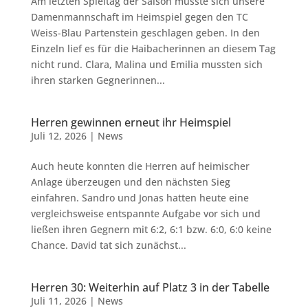
Am letzten Spieltag der Saison musste sich unsere
Damenmannschaft im Heimspiel gegen den TC
Weiss-Blau Partenstein geschlagen geben. In den
Einzeln lief es für die Haibacherinnen an diesem Tag
nicht rund. Clara, Malina und Emilia mussten sich
ihren starken Gegnerinnen...
Herren gewinnen erneut ihr Heimspiel
Juli 12, 2026
|
News
Auch heute konnten die Herren auf heimischer
Anlage überzeugen und den nächsten Sieg
einfahren. Sandro und Jonas hatten heute eine
vergleichsweise entspannte Aufgabe vor sich und
ließen ihren Gegnern mit 6:2, 6:1 bzw. 6:0, 6:0 keine
Chance. David tat sich zunächst...
Herren 30: Weiterhin auf Platz 3 in der Tabelle
Juli 11, 2026
|
News