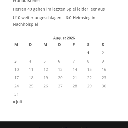
Frühaufsteher
Herren 40 gehen im letzten Spiel leider leer aus
U10 weiter ungeschlagen – 6:0-Heimsieg im
Nachholspiel
August 2026
M
D
M
D
F
S
S
1
2
3
4
5
6
7
8
9
10
11
12
13
14
15
16
17
18
19
20
21
22
23
24
25
26
27
28
29
30
31
« Juli