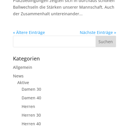
Platzbedingungen zeigten sich in durchaus schönen
Ballwechseln die Stärken unserer Mannschaft. Auch
der Zusammenhalt untereinander...
« Ältere Einträge
Nächste Einträge »
Kategorien
Allgemein
News
Aktive
Damen 30
Damen 40
Herren
Herren 30
Herren 40