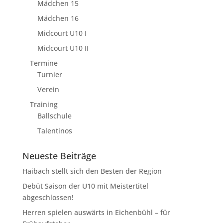
Mädchen 15
Mädchen 16
Midcourt U10 I
Midcourt U10 II
Termine
Turnier
Verein
Training
Ballschule
Talentinos
Neueste Beiträge
Haibach stellt sich den Besten der Region
Debüt Saison der U10 mit Meistertitel
abgeschlossen!
Herren spielen auswärts in Eichenbühl – für