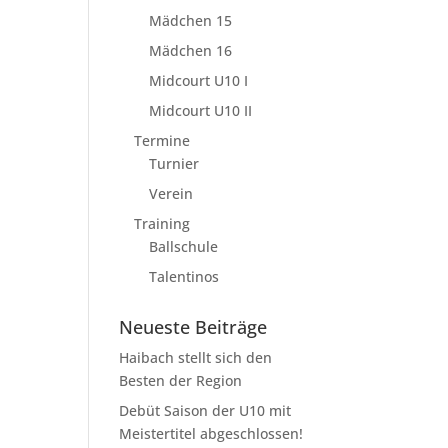
Mädchen 15
Mädchen 16
Midcourt U10 I
Midcourt U10 II
Termine
Turnier
Verein
Training
Ballschule
Talentinos
Neueste Beiträge
Haibach stellt sich den
Besten der Region
Debüt Saison der U10 mit
Meistertitel abgeschlossen!