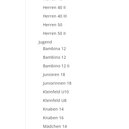
Herren 40 II
Herren 40 III
Herren 50
Herren 50 II
Jugend
Bambina 12
Bambino 12
Bambino 12 II
Junioren 18
Juniorinnen 18
Kleinfeld U10
Kleinfeld U8
Knaben 14
Knaben 16
Mädchen 14