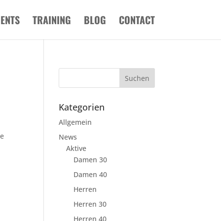
VENTS
TRAINING
BLOG
CONTACT
Kategorien
Allgemein
ne
News
Aktive
Damen 30
Damen 40
Herren
Herren 30
Herren 40