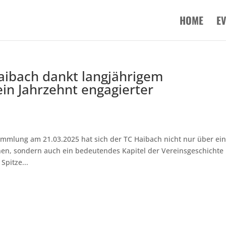
HOME
E
 Haibach dankt langjährigem
in Jahrzehnt engagierter
mmlung am 21.03.2025 hat sich der TC Haibach nicht nur über ei
nen, sondern auch ein bedeutendes Kapitel der Vereinsgeschichte
Spitze...