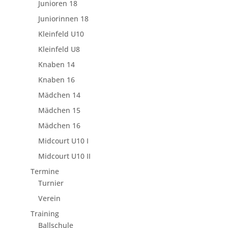
Junioren 18
Juniorinnen 18
Kleinfeld U10
Kleinfeld U8
Knaben 14
Knaben 16
Mädchen 14
Mädchen 15
Mädchen 16
Midcourt U10 I
Midcourt U10 II
Termine
Turnier
Verein
Training
Ballschule