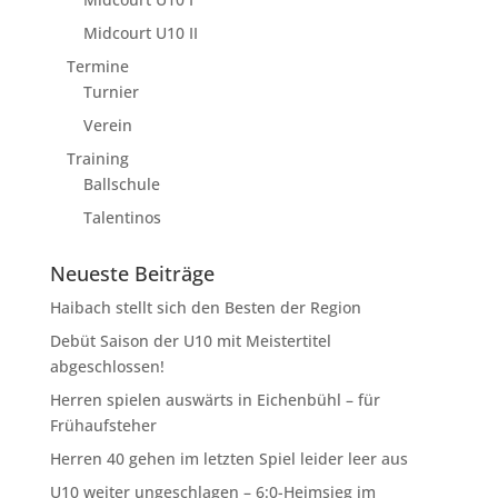
Midcourt U10 II
Termine
Turnier
Verein
Training
Ballschule
Talentinos
Neueste Beiträge
Haibach stellt sich den Besten der Region
Debüt Saison der U10 mit Meistertitel
abgeschlossen!
Herren spielen auswärts in Eichenbühl – für
Frühaufsteher
Herren 40 gehen im letzten Spiel leider leer aus
U10 weiter ungeschlagen – 6:0-Heimsieg im