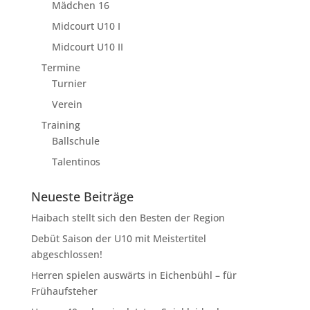
Mädchen 16
Midcourt U10 I
Midcourt U10 II
Termine
Turnier
Verein
Training
Ballschule
Talentinos
Neueste Beiträge
Haibach stellt sich den Besten der Region
Debüt Saison der U10 mit Meistertitel
abgeschlossen!
Herren spielen auswärts in Eichenbühl – für
Frühaufsteher