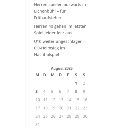
Herren spielen auswärts in
Eichenbühl – für
Frühaufsteher
Herren 40 gehen im letzten
Spiel leider leer aus
U10 weiter ungeschlagen –
6:0-Heimsieg im
Nachholspiel
August 2026
M
D
M
D
F
S
S
1
2
3
4
5
6
7
8
9
10
11
12
13
14
15
16
17
18
19
20
21
22
23
24
25
26
27
28
29
30
31