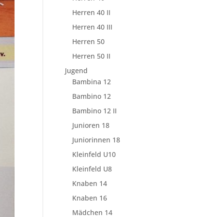
Herren 40 II
Herren 40 III
Herren 50
Herren 50 II
Jugend
Bambina 12
Bambino 12
Bambino 12 II
Junioren 18
Juniorinnen 18
Kleinfeld U10
Kleinfeld U8
Knaben 14
Knaben 16
Mädchen 14