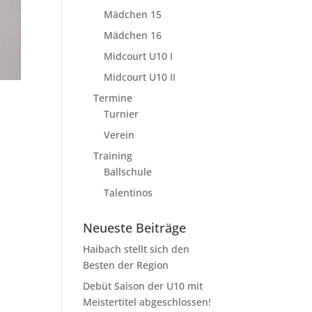
Mädchen 15
Mädchen 16
Midcourt U10 I
Midcourt U10 II
Termine
Turnier
Verein
Training
Ballschule
Talentinos
Neueste Beiträge
Haibach stellt sich den
Besten der Region
Debüt Saison der U10 mit
Meistertitel abgeschlossen!