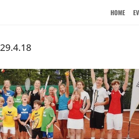
HOME
E
 29.4.18