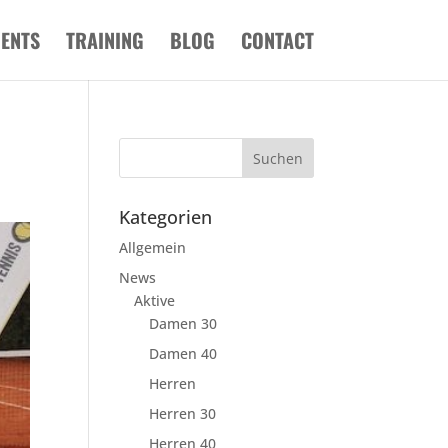
VENTS
TRAINING
BLOG
CONTACT
Kategorien
Allgemein
News
Aktive
Damen 30
Damen 40
Herren
Herren 30
Herren 40