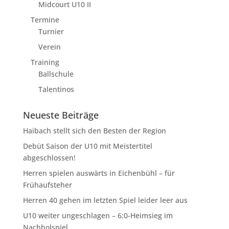
Midcourt U10 II
Termine
Turnier
Verein
Training
Ballschule
Talentinos
Neueste Beiträge
Haibach stellt sich den Besten der Region
Debüt Saison der U10 mit Meistertitel
abgeschlossen!
Herren spielen auswärts in Eichenbühl – für
Frühaufsteher
Herren 40 gehen im letzten Spiel leider leer aus
U10 weiter ungeschlagen – 6:0-Heimsieg im
Nachholspiel