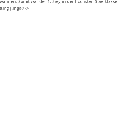
ewannen. Somit war der 1. Sieg in der höchsten Spielklasse
istung Jungs⯑⯑