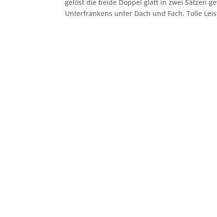
gelöst die beide Doppel glatt in zwei Sätzen g
Unterfrankens unter Dach und Fach. Tolle Le