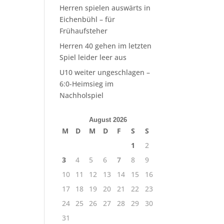
Herren spielen auswärts in
Eichenbühl – für
Frühaufsteher
Herren 40 gehen im letzten
Spiel leider leer aus
U10 weiter ungeschlagen –
6:0-Heimsieg im
Nachholspiel
August 2026
M
D
M
D
F
S
S
1
2
3
4
5
6
7
8
9
10
11
12
13
14
15
16
17
18
19
20
21
22
23
24
25
26
27
28
29
30
31