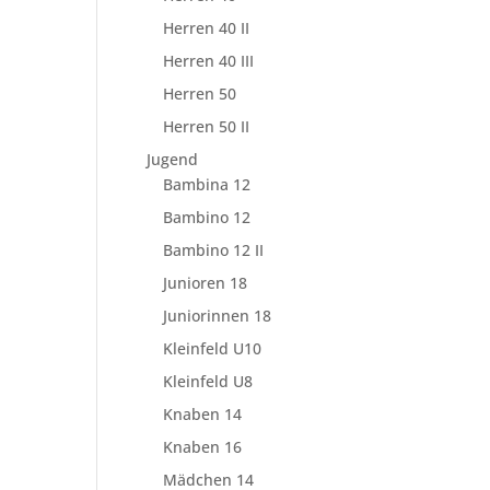
Herren 40 II
Herren 40 III
Herren 50
Herren 50 II
Jugend
Bambina 12
Bambino 12
Bambino 12 II
Junioren 18
Juniorinnen 18
Kleinfeld U10
Kleinfeld U8
Knaben 14
Knaben 16
Mädchen 14