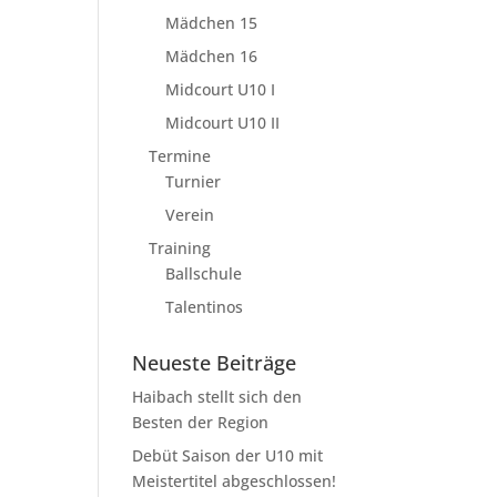
Mädchen 15
Mädchen 16
Midcourt U10 I
Midcourt U10 II
Termine
Turnier
Verein
Training
Ballschule
Talentinos
Neueste Beiträge
Haibach stellt sich den
Besten der Region
Debüt Saison der U10 mit
Meistertitel abgeschlossen!