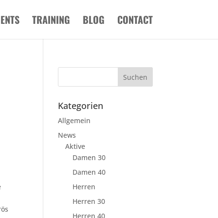
VENTS
TRAINING
BLOG
CONTACT
Kategorien
Allgemein
News
Aktive
Damen 30
Damen 40
e
Herren
l
Herren 30
rös
Herren 40