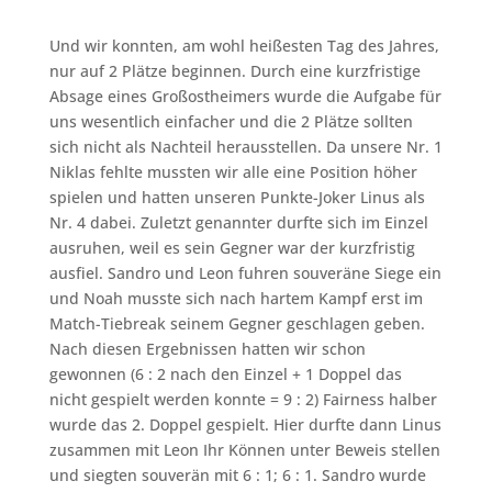
Und wir konnten, am wohl heißesten Tag des Jahres,
nur auf 2 Plätze beginnen. Durch eine kurzfristige
Absage eines Großostheimers wurde die Aufgabe für
uns wesentlich einfacher und die 2 Plätze sollten
sich nicht als Nachteil herausstellen. Da unsere Nr. 1
Niklas fehlte mussten wir alle eine Position höher
spielen und hatten unseren Punkte-Joker Linus als
Nr. 4 dabei. Zuletzt genannter durfte sich im Einzel
ausruhen, weil es sein Gegner war der kurzfristig
ausfiel. Sandro und Leon fuhren souveräne Siege ein
und Noah musste sich nach hartem Kampf erst im
Match-Tiebreak seinem Gegner geschlagen geben.
Nach diesen Ergebnissen hatten wir schon
gewonnen (6 : 2 nach den Einzel + 1 Doppel das
nicht gespielt werden konnte = 9 : 2) Fairness halber
wurde das 2. Doppel gespielt. Hier durfte dann Linus
zusammen mit Leon Ihr Können unter Beweis stellen
und siegten souverän mit 6 : 1; 6 : 1. Sandro wurde