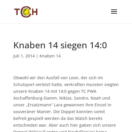
Knaben 14 siegen 14:0
Juli 1, 2014
|
Knaben 14
Obwohl wir den Ausfall von Leon, der sich im
Schulsport verletzt hatte, verkraften mussten siegten
unsere Knaben 14 mit 14:0 gegen TC PWA
Aschaffenburg-Damm. Niklas, Sandro, Noah und
unser „Ersatzmann“ Lara gewannen Ihre Einzel in
souveräner Manier. Die Doppel konnten somit
befreit gespielt werden da das Match bereits
entschieden war. Aber auch hier gaben sich unsere
Doppel (Niklas/Sandro und Noah/Florian) keine