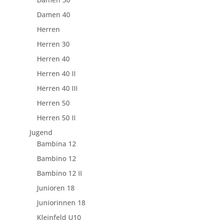
Damen 40
Herren
Herren 30
Herren 40
Herren 40 II
Herren 40 III
Herren 50
Herren 50 II
Jugend
Bambina 12
Bambino 12
Bambino 12 II
Junioren 18
Juniorinnen 18
Kleinfeld U10