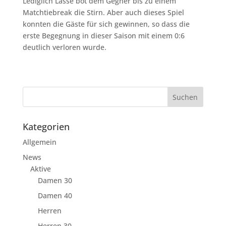
Lediglich Lasse bot dem Gegner bis zu einem
Matchtiebreak die Stirn. Aber auch dieses Spiel
konnten die Gäste für sich gewinnen, so dass die
erste Begegnung in dieser Saison mit einem 0:6
deutlich verloren wurde.
Kategorien
Allgemein
News
Aktive
Damen 30
Damen 40
Herren
Herren 30