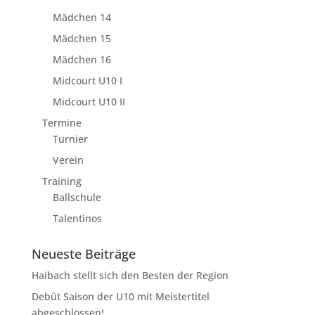
Mädchen 14
Mädchen 15
Mädchen 16
Midcourt U10 I
Midcourt U10 II
Termine
Turnier
Verein
Training
Ballschule
Talentinos
Neueste Beiträge
Haibach stellt sich den Besten der Region
Debüt Saison der U10 mit Meistertitel
abgeschlossen!