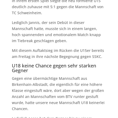
In ihrem ersten Spiel siegte die neu formierte U15
deutlich zuhause mit 5:1 gegen die Mannschaft von
TC Schweinheim.
Lediglich Jannis, der sein Debüt in dieser
Mannschaft hatte, musste sich in einem langen,
hoch spannenden und emotionalem Match knapp
im Tiebreak geschlagen geben.
Mit diesem Auftaktsieg im Rücken die U15er bereits
am Freitag in ihre nächste Begegnung gegen SSKC.
U18 keine Chance gegen sehr starken
Gegner
Gegen eine übermächtige Mannschaft aus
Birkenhain-Albstadt, die eigentlich für eine höhere
Klasse eingestuft wäre, dort aber wegen der großen
Anzahl an Mannschaften vom BTV runter gestuft
wurde, hatte unsere neue Mannschaft U18 keinerlei
Chancen.