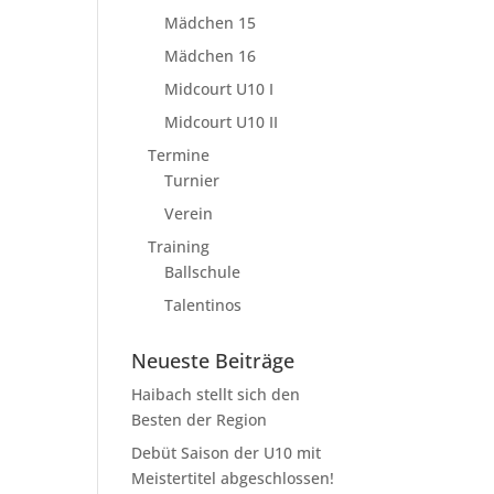
Mädchen 15
Mädchen 16
Midcourt U10 I
Midcourt U10 II
Termine
Turnier
Verein
Training
Ballschule
Talentinos
Neueste Beiträge
Haibach stellt sich den
Besten der Region
Debüt Saison der U10 mit
Meistertitel abgeschlossen!