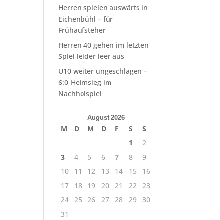
Herren spielen auswärts in
Eichenbühl – für
Frühaufsteher
Herren 40 gehen im letzten
Spiel leider leer aus
U10 weiter ungeschlagen –
6:0-Heimsieg im
Nachholspiel
August 2026
M
D
M
D
F
S
S
1
2
3
4
5
6
7
8
9
10
11
12
13
14
15
16
17
18
19
20
21
22
23
24
25
26
27
28
29
30
31