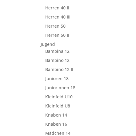
Herren 40 II
Herren 40 III
Herren 50
Herren 50 II
Jugend
Bambina 12
Bambino 12
Bambino 12 II
Junioren 18
Juniorinnen 18
Kleinfeld U10
Kleinfeld U8
Knaben 14
Knaben 16
Mädchen 14