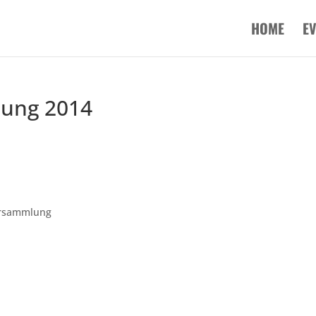
HOME
E
ung 2014
versammlung