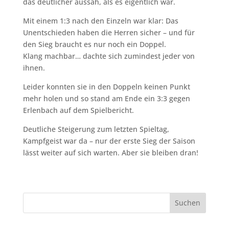
das deutlicher aussah, als es eigentlich war.
Mit einem 1:3 nach den Einzeln war klar: Das
Unentschieden haben die Herren sicher – und für
den Sieg braucht es nur noch ein Doppel.
Klang machbar… dachte sich zumindest jeder von
ihnen.
Leider konnten sie in den Doppeln keinen Punkt
mehr holen und so stand am Ende ein 3:3 gegen
Erlenbach auf dem Spielbericht.
Deutliche Steigerung zum letzten Spieltag,
Kampfgeist war da – nur der erste Sieg der Saison
lässt weiter auf sich warten. Aber sie bleiben dran!