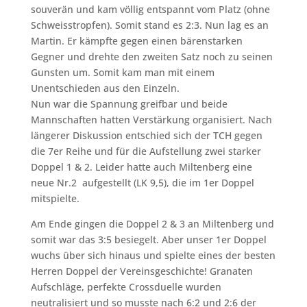
souverän und kam völlig entspannt vom Platz (ohne
Schweisstropfen). Somit stand es 2:3. Nun lag es an
Martin. Er kämpfte gegen einen bärenstarken
Gegner und drehte den zweiten Satz noch zu seinen
Gunsten um. Somit kam man mit einem
Unentschieden aus den Einzeln.
Nun war die Spannung greifbar und beide
Mannschaften hatten Verstärkung organisiert. Nach
längerer Diskussion entschied sich der TCH gegen
die 7er Reihe und für die Aufstellung zwei starker
Doppel 1 & 2. Leider hatte auch Miltenberg eine
neue Nr.2 aufgestellt (LK 9,5), die im 1er Doppel
mitspielte.
Am Ende gingen die Doppel 2 & 3 an Miltenberg und
somit war das 3:5 besiegelt. Aber unser 1er Doppel
wuchs über sich hinaus und spielte eines der besten
Herren Doppel der Vereinsgeschichte! Granaten
Aufschläge, perfekte Crossduelle wurden
neutralisiert und so musste nach 6:2 und 2:6 der