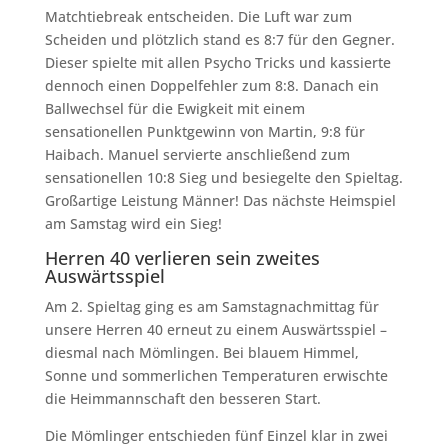
Matchtiebreak entscheiden. Die Luft war zum
Scheiden und plötzlich stand es 8:7 für den Gegner.
Dieser spielte mit allen Psycho Tricks und kassierte
dennoch einen Doppelfehler zum 8:8. Danach ein
Ballwechsel für die Ewigkeit mit einem
sensationellen Punktgewinn von Martin, 9:8 für
Haibach. Manuel servierte anschließend zum
sensationellen 10:8 Sieg und besiegelte den Spieltag.
Großartige Leistung Männer! Das nächste Heimspiel
am Samstag wird ein Sieg!
Herren 40 verlieren sein zweites
Auswärtsspiel
Am 2. Spieltag ging es am Samstagnachmittag für
unsere Herren 40 erneut zu einem Auswärtsspiel –
diesmal nach Mömlingen. Bei blauem Himmel,
Sonne und sommerlichen Temperaturen erwischte
die Heimmannschaft den besseren Start.
Die Mömlinger entschieden fünf Einzel klar in zwei