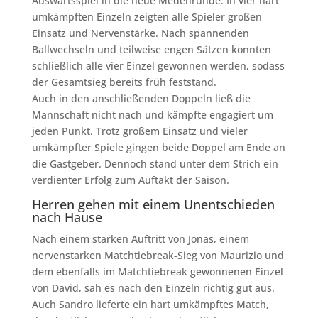
Auswärtsspiel in die neue Medenrunde. In vier hart
umkämpften Einzeln zeigten alle Spieler großen
Einsatz und Nervenstärke. Nach spannenden
Ballwechseln und teilweise engen Sätzen konnten
schließlich alle vier Einzel gewonnen werden, sodass
der Gesamtsieg bereits früh feststand.
Auch in den anschließenden Doppeln ließ die
Mannschaft nicht nach und kämpfte engagiert um
jeden Punkt. Trotz großem Einsatz und vieler
umkämpfter Spiele gingen beide Doppel am Ende an
die Gastgeber. Dennoch stand unter dem Strich ein
verdienter Erfolg zum Auftakt der Saison.
Herren gehen mit einem Unentschieden
nach Hause
Nach einem starken Auftritt von Jonas, einem
nervenstarken Matchtiebreak-Sieg von Maurizio und
dem ebenfalls im Matchtiebreak gewonnenen Einzel
von David, sah es nach den Einzeln richtig gut aus.
Auch Sandro lieferte ein hart umkämpftes Match,