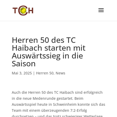
Herren 50 des TC
Haibach starten mit
Auswärtssieg in die
Saison
Mai 3, 2025
|
Herren 50
,
News
Auch die Herren 50 des TC Haibach sind erfolgreich
in die neue Medenrunde gestartet. Beim
Auswärtsspiel heute in Schweinheim konnte sich das
Team mit einem überzeugenden 7:2-Erfolg
durchsetzen – und das trotz schwieriger Wetterlage