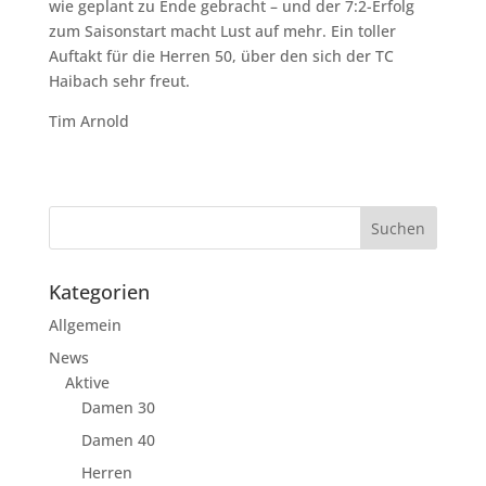
wie geplant zu Ende gebracht – und der 7:2-Erfolg
zum Saisonstart macht Lust auf mehr. Ein toller
Auftakt für die Herren 50, über den sich der TC
Haibach sehr freut.
Tim Arnold
Kategorien
Allgemein
News
Aktive
Damen 30
Damen 40
Herren