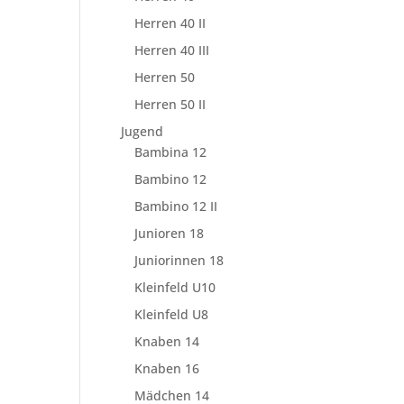
Herren 40 II
Herren 40 III
Herren 50
Herren 50 II
Jugend
Bambina 12
Bambino 12
Bambino 12 II
Junioren 18
Juniorinnen 18
Kleinfeld U10
Kleinfeld U8
Knaben 14
Knaben 16
Mädchen 14