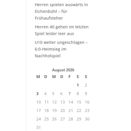
Herren spielen auswärts in
Eichenbühl – für
Frühaufsteher
Herren 40 gehen im letzten
Spiel leider leer aus
U10 weiter ungeschlagen –
6:0-Heimsieg im
Nachholspiel
August 2026
M
D
M
D
F
S
S
1
2
3
4
5
6
7
8
9
10
11
12
13
14
15
16
17
18
19
20
21
22
23
24
25
26
27
28
29
30
31