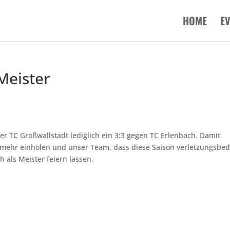
HOME
E
Meister
er TC Großwallstadt lediglich ein 3:3 gegen TC Erlenbach. Damit
 mehr einholen und unser Team, dass diese Saison verletzungsbed
 als Meister feiern lassen.