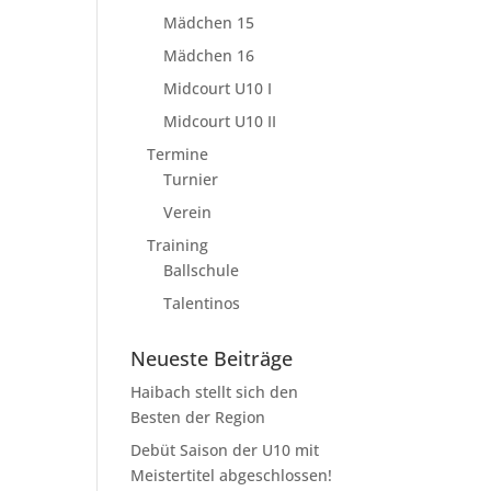
Mädchen 15
Mädchen 16
Midcourt U10 I
Midcourt U10 II
Termine
Turnier
Verein
Training
Ballschule
Talentinos
Neueste Beiträge
Haibach stellt sich den
Besten der Region
Debüt Saison der U10 mit
Meistertitel abgeschlossen!