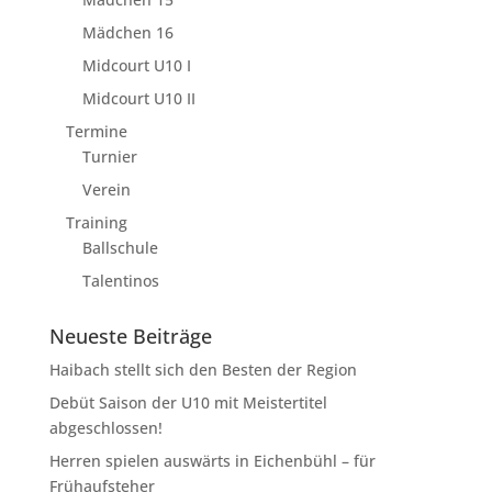
Mädchen 16
Midcourt U10 I
Midcourt U10 II
Termine
Turnier
Verein
Training
Ballschule
Talentinos
Neueste Beiträge
Haibach stellt sich den Besten der Region
Debüt Saison der U10 mit Meistertitel
abgeschlossen!
Herren spielen auswärts in Eichenbühl – für
Frühaufsteher