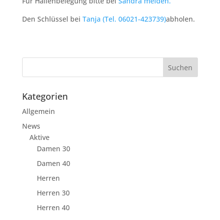
Für Hallenbelegung bitte bei
Sandra melden.
Den Schlüssel bei
Tanja (Tel. 06021-423739)
abholen.
Kategorien
Allgemein
News
Aktive
Damen 30
Damen 40
Herren
Herren 30
Herren 40