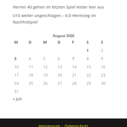
Herren 40 gehen im letzten Spiel leider leer aus
U10 weiter ungeschlagen – 6:0-Heimsieg im
Nachholspiel
August 2026
M
D
M
D
F
S
S
1
2
3
4
5
6
7
8
9
10
11
12
13
14
15
16
17
18
19
20
21
22
23
24
25
26
27
28
29
30
31
« Juli
Impressum
|
Datenschutz