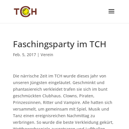
Faschingsparty im TCH
Feb. 5, 2017
|
Verein
Die närrische Zeit im TCH wurde dieses Jahr von
unseren Jüngsten eingeläutet. Geschminkt und
phantasiereich verkleidet trafen sie sich im bunt
geschmückten Clubhaus. Clowns, Piraten,
Prinzessinnen, Ritter und Vampire. Alle hatten sich
versammelt, um gemeinsam mit Spiel, Musik und
Tanz einen ereignisreichen Nachmittag zu
verbringen. So wurde die beste Verkleidung gekürt,
Wettbewerbsspiele ausgetragen und Luftballon-