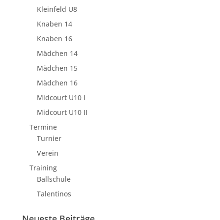
Kleinfeld U8
Knaben 14
Knaben 16
Mädchen 14
Mädchen 15
Mädchen 16
Midcourt U10 I
Midcourt U10 II
Termine
Turnier
Verein
Training
Ballschule
Talentinos
Neueste Beiträge