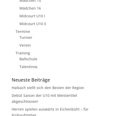
Mädchen 15
Mädchen 16
Midcourt U10 I
Midcourt U10 II
Termine
Turnier
Verein
Training
Ballschule
Talentinos
Neueste Beiträge
Haibach stellt sich den Besten der Region
Debüt Saison der U10 mit Meistertitel
abgeschlossen!
Herren spielen auswärts in Eichenbühl – für
Frühaufsteher