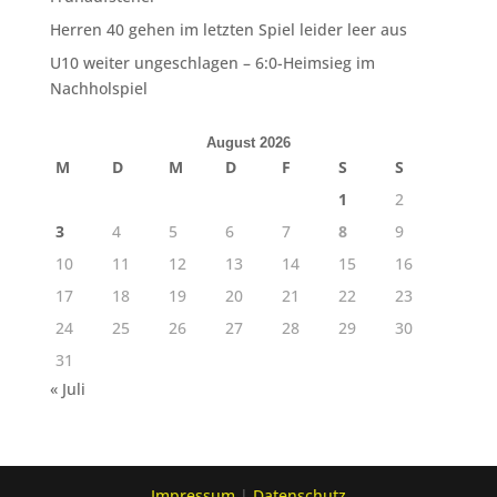
Herren 40 gehen im letzten Spiel leider leer aus
U10 weiter ungeschlagen – 6:0-Heimsieg im
Nachholspiel
August 2026
M
D
M
D
F
S
S
1
2
3
4
5
6
7
8
9
10
11
12
13
14
15
16
17
18
19
20
21
22
23
24
25
26
27
28
29
30
31
« Juli
Impressum
|
Datenschutz