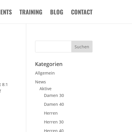
VENTS
TRAINING
BLOG
CONTACT
Kategorien
Allgemein
News
 8:1
Aktive
f
Damen 30
Damen 40
Herren
Herren 30
Herren 40