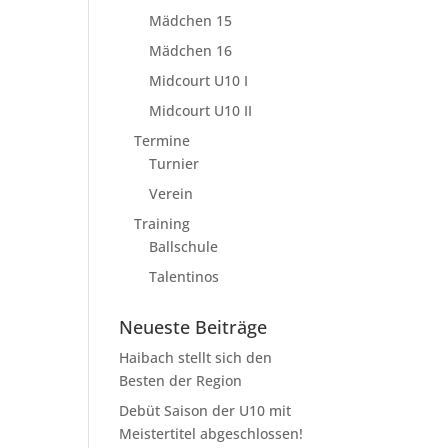
Mädchen 15
Mädchen 16
Midcourt U10 I
Midcourt U10 II
Termine
Turnier
Verein
Training
Ballschule
Talentinos
Neueste Beiträge
Haibach stellt sich den
Besten der Region
Debüt Saison der U10 mit
Meistertitel abgeschlossen!