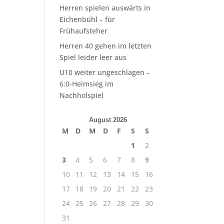
Herren spielen auswärts in
Eichenbühl – für
Frühaufsteher
Herren 40 gehen im letzten
Spiel leider leer aus
U10 weiter ungeschlagen –
6:0-Heimsieg im
Nachholspiel
August 2026
M
D
M
D
F
S
S
1
2
3
4
5
6
7
8
9
10
11
12
13
14
15
16
17
18
19
20
21
22
23
24
25
26
27
28
29
30
31